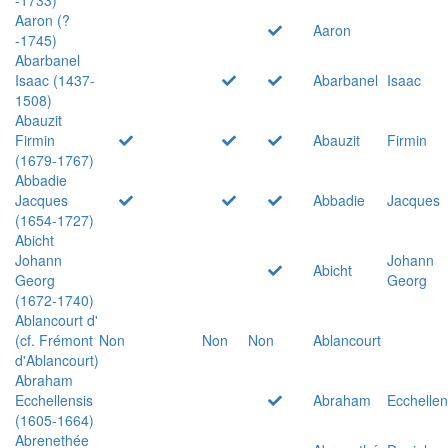
Aaron (?
Aaron
-1745)
Abarbanel
Isaac (1437-
Abarbanel
Isaac
1508)
Abauzit
Firmin
Abauzit
Firmin
(1679-1767)
Abbadie
Jacques
Abbadie
Jacques
(1654-1727)
Abicht
Johann
Johann
Abicht
Georg
Georg
(1672-1740)
Ablancourt d'
(cf. Frémont
Non
Non
Non
Ablancourt
d'Ablancourt)
Abraham
Ecchellensis
Abraham
Ecchellen
(1605-1664)
Abrenethée