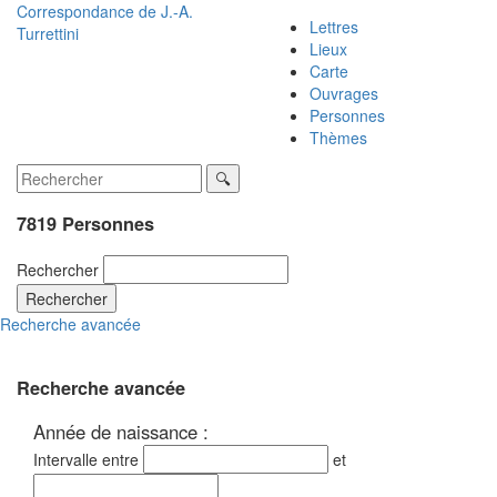
Correspondance de
J.-A.
Lettres
Turrettini
Lieux
Carte
Ouvrages
Personnes
Thèmes
7819 Personnes
Rechercher
Rechercher
Recherche avancée
Recherche avancée
Année de naissance :
Intervalle entre
et