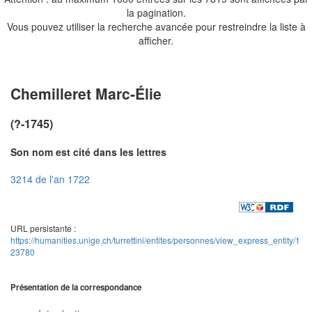
la pagination.
Vous pouvez utiliser la recherche avancée pour restreindre la liste à
afficher.
Chemilleret Marc-Élie
(?-1745)
Son nom est cité dans les lettres
3214 de l'an 1722
URL persistante :
https://humanities.unige.ch/turrettini/entites/personnes/view_express_entity/1
23780
Présentation de la correspondance