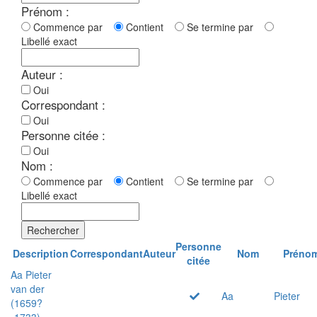
Prénom :
Commence par
Contient
Se termine par
Libellé exact
Auteur :
Oui
Correspondant :
Oui
Personne citée :
Oui
Nom :
Commence par
Contient
Se termine par
Libellé exact
Rechercher
Personne
Description
Correspondant
Auteur
Nom
Préno
citée
Aa Pieter
van der
Aa
Pieter
(1659?
-1733)