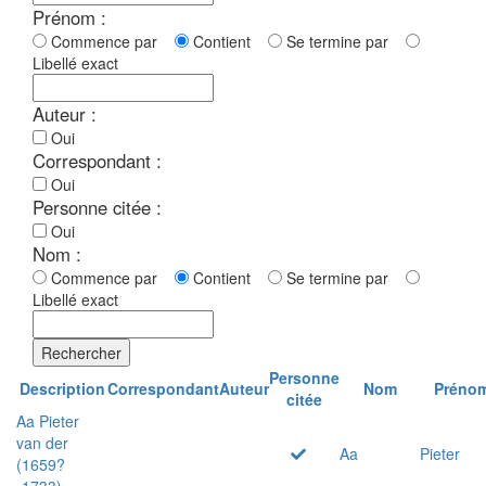
Prénom :
Commence par
Contient
Se termine par
Libellé exact
Auteur :
Oui
Correspondant :
Oui
Personne citée :
Oui
Nom :
Commence par
Contient
Se termine par
Libellé exact
Rechercher
Personne
Description
Correspondant
Auteur
Nom
Préno
citée
Aa Pieter
van der
Aa
Pieter
(1659?
-1733)