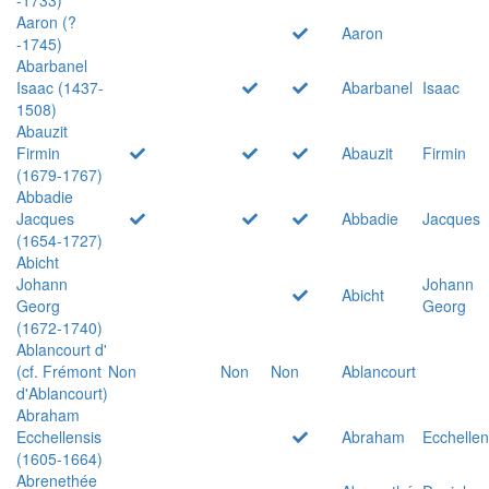
Aaron (?
Aaron
-1745)
Abarbanel
Isaac (1437-
Abarbanel
Isaac
1508)
Abauzit
Firmin
Abauzit
Firmin
(1679-1767)
Abbadie
Jacques
Abbadie
Jacques
(1654-1727)
Abicht
Johann
Johann
Abicht
Georg
Georg
(1672-1740)
Ablancourt d'
(cf. Frémont
Non
Non
Non
Ablancourt
d'Ablancourt)
Abraham
Ecchellensis
Abraham
Ecchellen
(1605-1664)
Abrenethée