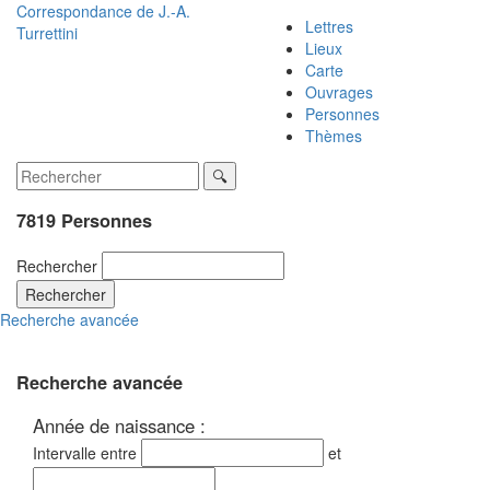
Correspondance de
J.-A.
Lettres
Turrettini
Lieux
Carte
Ouvrages
Personnes
Thèmes
7819 Personnes
Rechercher
Rechercher
Recherche avancée
Recherche avancée
Année de naissance :
Intervalle entre
et