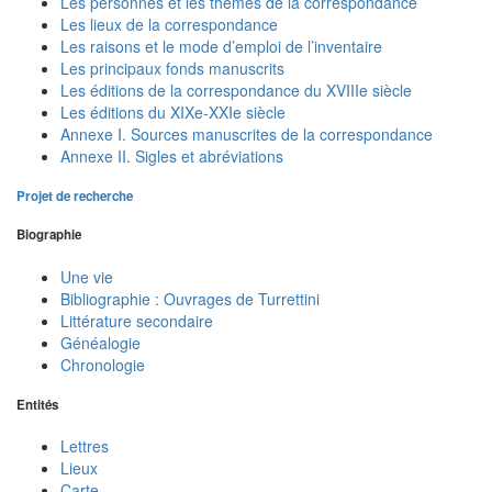
Les personnes et les thèmes de la correspondance
Les lieux de la correspondance
Les raisons et le mode d’emploi de l’inventaire
Les principaux fonds manuscrits
Les éditions de la correspondance du XVIIIe siècle
Les éditions du XIXe-XXIe siècle
Annexe I. Sources manuscrites de la correspondance
Annexe II. Sigles et abréviations
Projet de recherche
Biographie
Une vie
Bibliographie : Ouvrages de Turrettini
Littérature secondaire
Généalogie
Chronologie
Entités
Lettres
Lieux
Carte