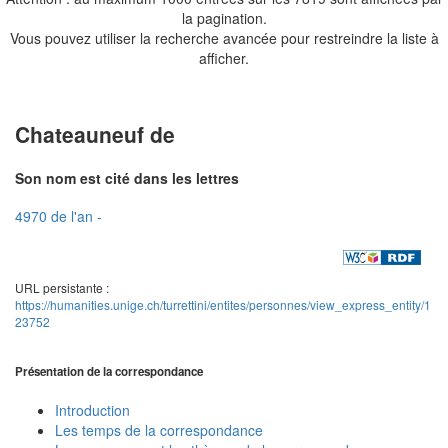
la pagination.
Vous pouvez utiliser la recherche avancée pour restreindre la liste à
afficher.
Chateauneuf de
Son nom est cité dans les lettres
4970 de l'an -
URL persistante :
https://humanities.unige.ch/turrettini/entites/personnes/view_express_entity/1
23752
Présentation de la correspondance
Introduction
Les temps de la correspondance