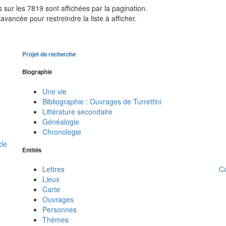
sur les 7819 sont affichées par la pagination.
avancée pour restreindre la liste à afficher.
Projet de recherche
Biographie
Une vie
Bibliographie : Ouvrages de Turrettini
Littérature secondaire
Généalogie
Chronologie
cle
Entités
C
Lettres
Lieux
Carte
Ouvrages
Personnes
Thèmes