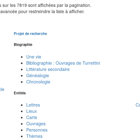
sur les 7819 sont affichées par la pagination.
avancée pour restreindre la liste à afficher.
Projet de recherche
Biographie
Une vie
Bibliographie : Ouvrages de Turrettini
Littérature secondaire
Généalogie
Chronologie
cle
Entités
C
Lettres
Lieux
Carte
Ouvrages
Personnes
Thèmes