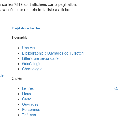
sur les 7819 sont affichées par la pagination.
avancée pour restreindre la liste à afficher.
Projet de recherche
Biographie
Une vie
Bibliographie : Ouvrages de Turrettini
Littérature secondaire
Généalogie
Chronologie
cle
Entités
C
Lettres
Lieux
Carte
Ouvrages
Personnes
Thèmes