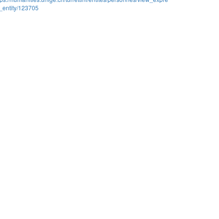
_entity/123705