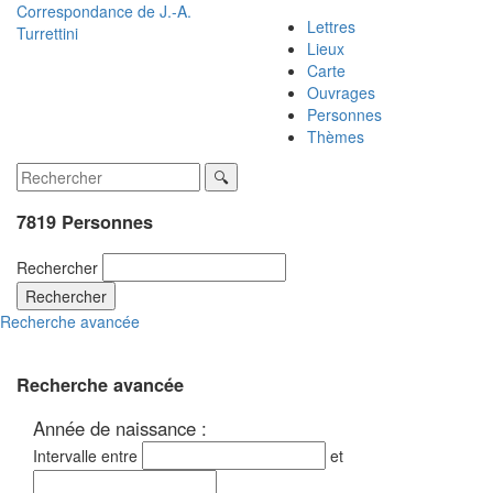
Correspondance de
J.-A.
Lettres
Turrettini
Lieux
Carte
Ouvrages
Personnes
Thèmes
7819 Personnes
Rechercher
Rechercher
Recherche avancée
Recherche avancée
Année de naissance :
Intervalle entre
et