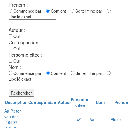
Prénom :
Commence par
Contient
Se termine par
Libellé exact
Auteur :
Oui
Correspondant :
Oui
Personne citée :
Oui
Nom :
Commence par
Contient
Se termine par
Libellé exact
Rechercher
Personne
Description
Correspondant
Auteur
Nom
Préno
citée
Aa Pieter
van der
Aa
Pieter
(1659?
-1733)