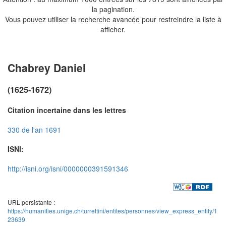
la pagination.
Vous pouvez utiliser la recherche avancée pour restreindre la liste à
afficher.
Chabrey Daniel
(1625-1672)
Citation incertaine dans les lettres
330 de l'an 1691
ISNI:
http://isni.org/isni/0000000391591346
URL persistante :
https://humanities.unige.ch/turrettini/entites/personnes/view_express_entity/1
23639