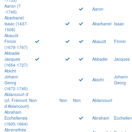
Aaron (?
Aaron
-1745)
Abarbanel
Isaac (1437-
Abarbanel
Isaac
1508)
Abauzit
Firmin
Abauzit
Firmin
(1679-1767)
Abbadie
Jacques
Abbadie
Jacques
(1654-1727)
Abicht
Johann
Johann
Abicht
Georg
Georg
(1672-1740)
Ablancourt d'
(cf. Frémont
Non
Non
Non
Ablancourt
d'Ablancourt)
Abraham
Ecchellensis
Abraham
Ecchellen
(1605-1664)
Abrenethée