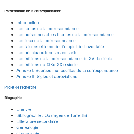
Présentation de la correspondance
Introduction
Les temps de la correspondance
Les personnes et les thèmes de la correspondance
Les lieux de la correspondance
Les raisons et le mode d’emploi de l’inventaire
Les principaux fonds manuscrits
Les éditions de la correspondance du XVIIIe siècle
Les éditions du XIXe-XXIe siècle
Annexe I. Sources manuscrites de la correspondance
Annexe II. Sigles et abréviations
Projet de recherche
Biographie
Une vie
Bibliographie : Ouvrages de Turrettini
Littérature secondaire
Généalogie
Chronologie