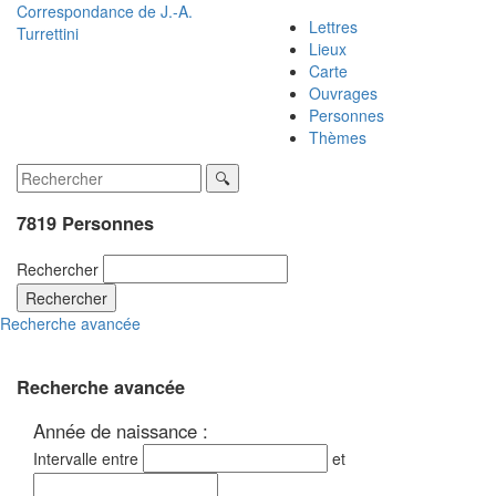
Correspondance de
J.-A.
Lettres
Turrettini
Lieux
Carte
Ouvrages
Personnes
Thèmes
7819 Personnes
Rechercher
Rechercher
Recherche avancée
Recherche avancée
Année de naissance :
Intervalle entre
et