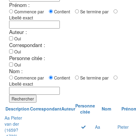
Prénom :
Commence par
Contient
Se termine par
Libellé exact
Auteur :
Oui
Correspondant :
Oui
Personne citée :
Oui
Nom :
Commence par
Contient
Se termine par
Libellé exact
Rechercher
Personne
Description
Correspondant
Auteur
Nom
Préno
citée
Aa Pieter
van der
Aa
Pieter
(1659?
-1733)