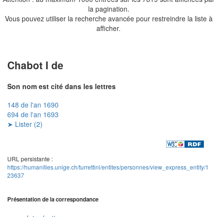
la pagination.
Vous pouvez utiliser la recherche avancée pour restreindre la liste à
afficher.
Chabot I de
Son nom est cité dans les lettres
148 de l'an 1690
694 de l'an 1693
➤ Lister (2)
URL persistante :
https://humanities.unige.ch/turrettini/entites/personnes/view_express_entity/1
23637
Présentation de la correspondance