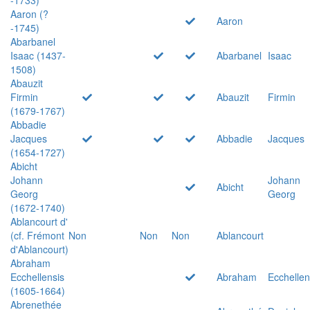
Aaron (?
Aaron
-1745)
Abarbanel
Isaac (1437-
Abarbanel
Isaac
1508)
Abauzit
Firmin
Abauzit
Firmin
(1679-1767)
Abbadie
Jacques
Abbadie
Jacques
(1654-1727)
Abicht
Johann
Johann
Abicht
Georg
Georg
(1672-1740)
Ablancourt d'
(cf. Frémont
Non
Non
Non
Ablancourt
d'Ablancourt)
Abraham
Ecchellensis
Abraham
Ecchellen
(1605-1664)
Abrenethée