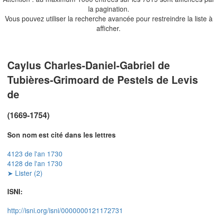
la pagination.
Vous pouvez utiliser la recherche avancée pour restreindre la liste à
afficher.
Caylus Charles-Daniel-Gabriel de
Tubières-Grimoard de Pestels de Levis
de
(1669-1754)
Son nom est cité dans les lettres
4123 de l'an 1730
4128 de l'an 1730
➤ Lister (2)
ISNI:
http://isni.org/isni/0000000121172731