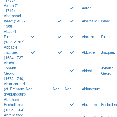
Aaron (?
Aaron
-1745)
Abarbanel
Isaac (1437-
Abarbanel
Isaac
1508)
Abauzit
Firmin
Abauzit
Firmin
(1679-1767)
Abbadie
Jacques
Abbadie
Jacques
(1654-1727)
Abicht
Johann
Johann
Abicht
Georg
Georg
(1672-1740)
Ablancourt d'
(cf. Frémont
Non
Non
Non
Ablancourt
d'Ablancourt)
Abraham
Ecchellensis
Abraham
Ecchellen
(1605-1664)
Abrenethée