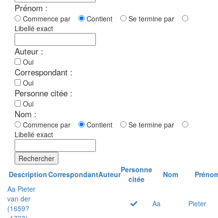
Prénom :
Commence par
Contient
Se termine par
Libellé exact
Auteur :
Oui
Correspondant :
Oui
Personne citée :
Oui
Nom :
Commence par
Contient
Se termine par
Libellé exact
Rechercher
Personne
Description
Correspondant
Auteur
Nom
Préno
citée
Aa Pieter
van der
Aa
Pieter
(1659?
-1733)