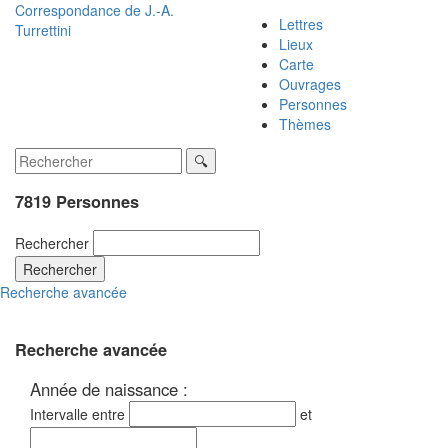
Correspondance de
J.-A.
Lettres
Turrettini
Lieux
Carte
Ouvrages
Personnes
Thèmes
7819 Personnes
Rechercher
Rechercher
Recherche avancée
Recherche avancée
Année de naissance :
Intervalle entre
et