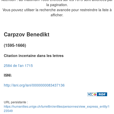
la pagination.
Vous pouvez utiliser la recherche avancée pour restreindre la liste à
afficher.
Carpzov Benedikt
(1595-1666)
Citation incertaine dans les lettres
2584 de l'an 1715
ISNI:
http://isni.org/isni/0000000083437136
URL persistante :
https://humanities.unige.ch/turrettini/entites/personnes/view_express_entity/1
23549