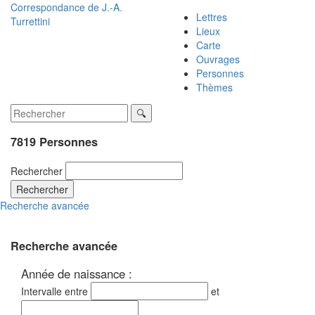
Correspondance de
J.-A.
Lettres
Turrettini
Lieux
Carte
Ouvrages
Personnes
Thèmes
7819 Personnes
Rechercher
Rechercher
Recherche avancée
Recherche avancée
Année de naissance :
Intervalle entre
et