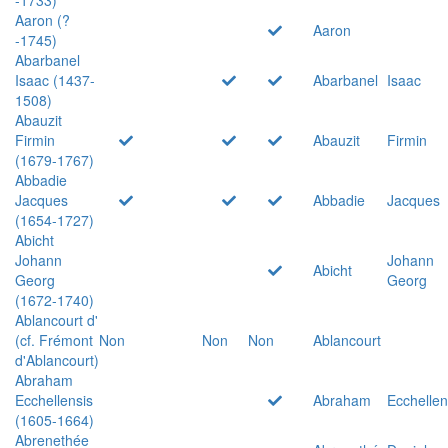
Aaron (?
Aaron
-1745)
Abarbanel
Isaac (1437-
Abarbanel
Isaac
1508)
Abauzit
Firmin
Abauzit
Firmin
(1679-1767)
Abbadie
Jacques
Abbadie
Jacques
(1654-1727)
Abicht
Johann
Johann
Abicht
Georg
Georg
(1672-1740)
Ablancourt d'
(cf. Frémont
Non
Non
Non
Ablancourt
d'Ablancourt)
Abraham
Ecchellensis
Abraham
Ecchellen
(1605-1664)
Abrenethée