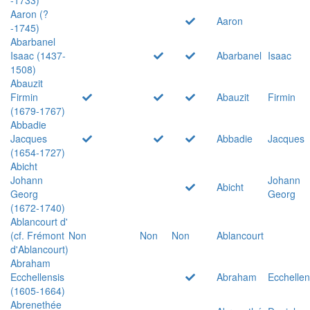
Aaron (?
Aaron
-1745)
Abarbanel
Isaac (1437-
Abarbanel
Isaac
1508)
Abauzit
Firmin
Abauzit
Firmin
(1679-1767)
Abbadie
Jacques
Abbadie
Jacques
(1654-1727)
Abicht
Johann
Johann
Abicht
Georg
Georg
(1672-1740)
Ablancourt d'
(cf. Frémont
Non
Non
Non
Ablancourt
d'Ablancourt)
Abraham
Ecchellensis
Abraham
Ecchellen
(1605-1664)
Abrenethée