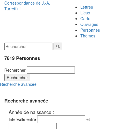
Correspondance de
J.-A.
Lettres
Turrettini
Lieux
Carte
Ouvrages
Personnes
Thèmes
7819 Personnes
Rechercher
Rechercher
Recherche avancée
Recherche avancée
Année de naissance :
Intervalle entre
et