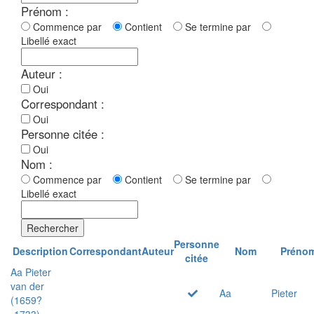
Prénom :
Commence par
Contient
Se termine par
Libellé exact
Auteur :
Oui
Correspondant :
Oui
Personne citée :
Oui
Nom :
Commence par
Contient
Se termine par
Libellé exact
Rechercher
Personne
Description
Correspondant
Auteur
Nom
Préno
citée
Aa Pieter
van der
Aa
Pieter
(1659?
-1733)