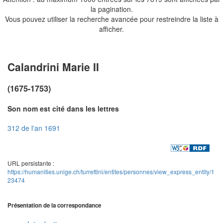
la pagination.
Vous pouvez utiliser la recherche avancée pour restreindre la liste à
afficher.
Calandrini Marie II
(1675-1753)
Son nom est cité dans les lettres
312 de l'an 1691
URL persistante :
https://humanities.unige.ch/turrettini/entites/personnes/view_express_entity/1
23474
Présentation de la correspondance