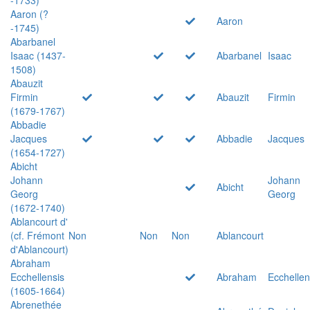
Aaron (?
Aaron
-1745)
Abarbanel
Isaac (1437-
Abarbanel
Isaac
1508)
Abauzit
Firmin
Abauzit
Firmin
(1679-1767)
Abbadie
Jacques
Abbadie
Jacques
(1654-1727)
Abicht
Johann
Johann
Abicht
Georg
Georg
(1672-1740)
Ablancourt d'
(cf. Frémont
Non
Non
Non
Ablancourt
d'Ablancourt)
Abraham
Ecchellensis
Abraham
Ecchellen
(1605-1664)
Abrenethée