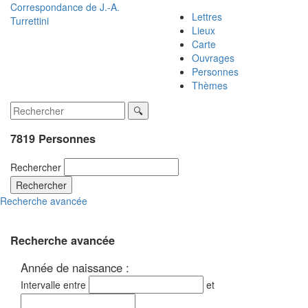
Correspondance de
J.-A.
Lettres
Turrettini
Lieux
Carte
Ouvrages
Personnes
Thèmes
7819 Personnes
Rechercher
Rechercher
Recherche avancée
Recherche avancée
Année de naissance :
Intervalle entre
et