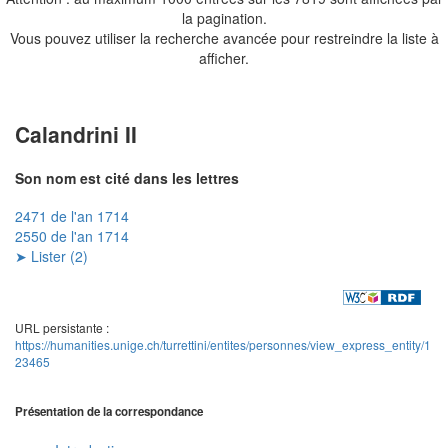
la pagination.
Vous pouvez utiliser la recherche avancée pour restreindre la liste à
afficher.
Calandrini II
Son nom est cité dans les lettres
2471 de l'an 1714
2550 de l'an 1714
➤ Lister (2)
URL persistante :
https://humanities.unige.ch/turrettini/entites/personnes/view_express_entity/1
23465
Présentation de la correspondance