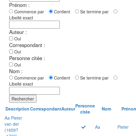
Prénom :
Commence par
Contient
Se termine par
Libellé exact
Auteur :
Oui
Correspondant :
Oui
Personne citée :
Oui
Nom :
Commence par
Contient
Se termine par
Libellé exact
Rechercher
Personne
Description
Correspondant
Auteur
Nom
Préno
citée
Aa Pieter
van der
Aa
Pieter
(1659?
-1733)