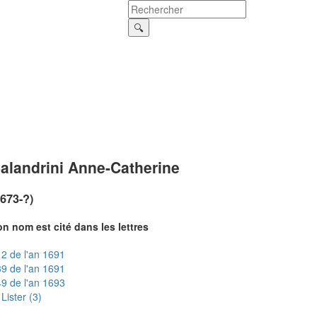
alandrini Anne-Catherine
1673-?)
n nom est cité dans les lettres
2 de l'an 1691
9 de l'an 1691
9 de l'an 1693
Lister (3)