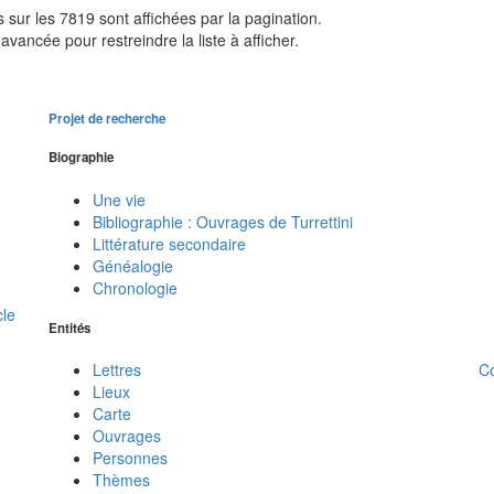
sur les 7819 sont affichées par la pagination.
avancée pour restreindre la liste à afficher.
Projet de recherche
Biographie
Une vie
Bibliographie : Ouvrages de Turrettini
Littérature secondaire
Généalogie
Chronologie
cle
Entités
C
Lettres
Lieux
Carte
Ouvrages
Personnes
Thèmes