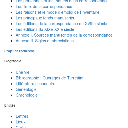
Les personnes et les thèmes de la correspondance
Les lieux de la correspondance
Les raisons et le mode d’emploi de l’inventaire
Les principaux fonds manuscrits
Les éditions de la correspondance du XVIIIe siècle
Les éditions du XIXe-XXIe siècle
Annexe I. Sources manuscrites de la correspondance
Annexe II. Sigles et abréviations
Projet de recherche
Biographie
Une vie
Bibliographie : Ouvrages de Turrettini
Littérature secondaire
Généalogie
Chronologie
Entités
Lettres
Lieux
Carte