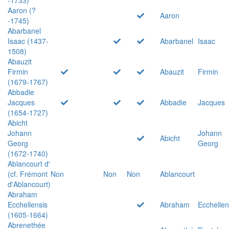
Aaron (?
Aaron
-1745)
Abarbanel
Isaac (1437-
Abarbanel
Isaac
1508)
Abauzit
Firmin
Abauzit
Firmin
(1679-1767)
Abbadie
Jacques
Abbadie
Jacques
(1654-1727)
Abicht
Johann
Johann
Abicht
Georg
Georg
(1672-1740)
Ablancourt d'
(cf. Frémont
Non
Non
Non
Ablancourt
d'Ablancourt)
Abraham
Ecchellensis
Abraham
Ecchellen
(1605-1664)
Abrenethée