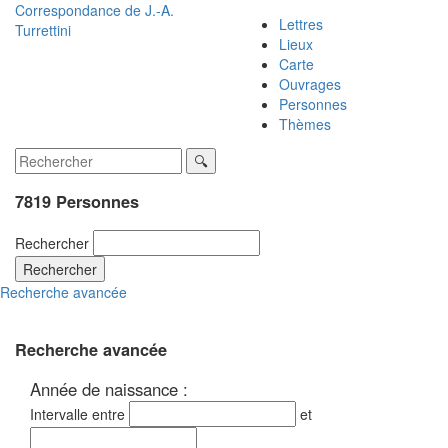
Correspondance de
J.-A.
Lettres
Turrettini
Lieux
Carte
Ouvrages
Personnes
Thèmes
7819 Personnes
Rechercher
Rechercher
Recherche avancée
Recherche avancée
Année de naissance :
Intervalle entre
et