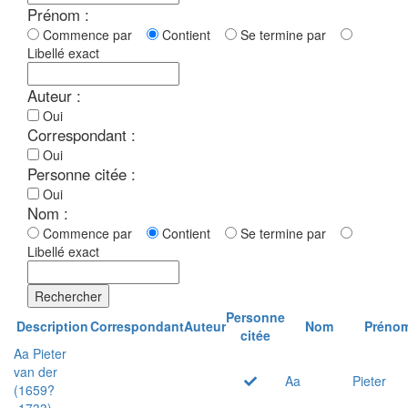
Prénom :
Commence par
Contient
Se termine par
Libellé exact
Auteur :
Oui
Correspondant :
Oui
Personne citée :
Oui
Nom :
Commence par
Contient
Se termine par
Libellé exact
Rechercher
Personne
Description
Correspondant
Auteur
Nom
Préno
citée
Aa Pieter
van der
Aa
Pieter
(1659?
-1733)