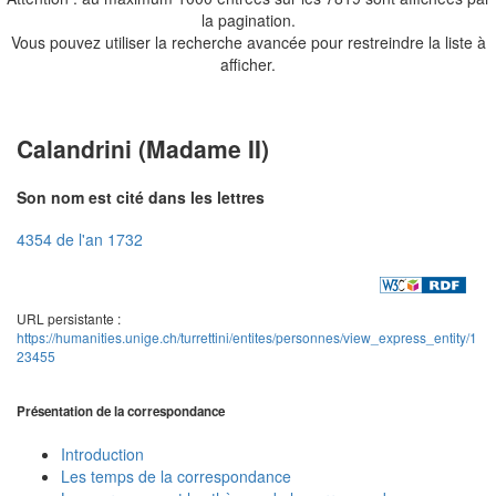
la pagination.
Vous pouvez utiliser la recherche avancée pour restreindre la liste à
afficher.
Calandrini (Madame II)
Son nom est cité dans les lettres
4354 de l'an 1732
URL persistante :
https://humanities.unige.ch/turrettini/entites/personnes/view_express_entity/1
23455
Présentation de la correspondance
Introduction
Les temps de la correspondance