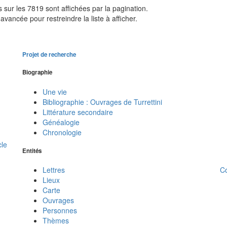
sur les 7819 sont affichées par la pagination.
avancée pour restreindre la liste à afficher.
Projet de recherche
Biographie
Une vie
Bibliographie : Ouvrages de Turrettini
Littérature secondaire
Généalogie
Chronologie
cle
Entités
C
Lettres
Lieux
Carte
Ouvrages
Personnes
Thèmes