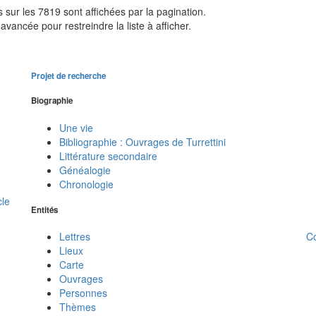
sur les 7819 sont affichées par la pagination.
avancée pour restreindre la liste à afficher.
Projet de recherche
Biographie
Une vie
Bibliographie : Ouvrages de Turrettini
Littérature secondaire
Généalogie
Chronologie
cle
Entités
C
Lettres
Lieux
Carte
Ouvrages
Personnes
Thèmes