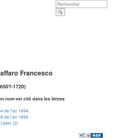
affaro Francesco
1650?-1720)
n nom est cité dans les lettres
4 de l'an 1694
9 de l'an 1694
Lister (2)