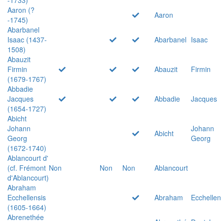
Aaron (?
Aaron
-1745)
Abarbanel
Isaac (1437-
Abarbanel
Isaac
1508)
Abauzit
Firmin
Abauzit
Firmin
(1679-1767)
Abbadie
Jacques
Abbadie
Jacques
(1654-1727)
Abicht
Johann
Johann
Abicht
Georg
Georg
(1672-1740)
Ablancourt d'
(cf. Frémont
Non
Non
Non
Ablancourt
d'Ablancourt)
Abraham
Ecchellensis
Abraham
Ecchellen
(1605-1664)
Abrenethée