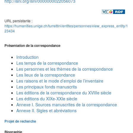
http://isni.org/isni/0000000022056073
URL persistante :
https://humanities.unige.ch/turrettini/entites/personnes/view_express_entity/1
23434
Présentation de la correspondance
Introduction
Les temps de la correspondance
Les personnes et les thèmes de la correspondance
Les lieux de la correspondance
Les raisons et le mode d’emploi de l’inventaire
Les principaux fonds manuscrits
Les éditions de la correspondance du XVIIIe siècle
Les éditions du XIXe-XXIe siècle
Annexe I. Sources manuscrites de la correspondance
Annexe II. Sigles et abréviations
Projet de recherche
Biographie