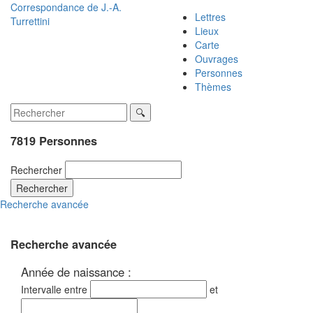
Correspondance de
J.-A.
Lettres
Turrettini
Lieux
Carte
Ouvrages
Personnes
Thèmes
7819 Personnes
Rechercher
Rechercher
Recherche avancée
Recherche avancée
Année de naissance :
Intervalle entre
et