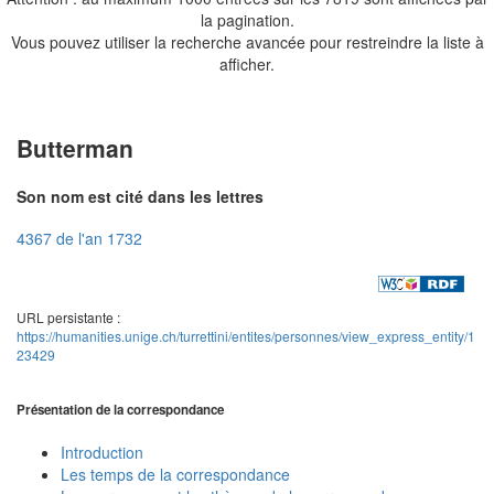
la pagination.
Vous pouvez utiliser la recherche avancée pour restreindre la liste à
afficher.
Butterman
Son nom est cité dans les lettres
4367 de l'an 1732
URL persistante :
https://humanities.unige.ch/turrettini/entites/personnes/view_express_entity/1
23429
Présentation de la correspondance
Introduction
Les temps de la correspondance