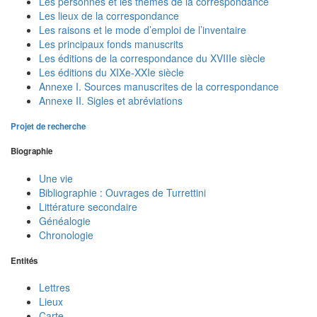
Les personnes et les thèmes de la correspondance
Les lieux de la correspondance
Les raisons et le mode d’emploi de l’inventaire
Les principaux fonds manuscrits
Les éditions de la correspondance du XVIIIe siècle
Les éditions du XIXe-XXIe siècle
Annexe I. Sources manuscrites de la correspondance
Annexe II. Sigles et abréviations
Projet de recherche
Biographie
Une vie
Bibliographie : Ouvrages de Turrettini
Littérature secondaire
Généalogie
Chronologie
Entités
Lettres
Lieux
Carte