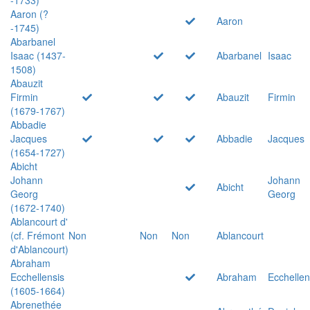
Aaron (?
Aaron
-1745)
Abarbanel
Isaac (1437-
Abarbanel
Isaac
1508)
Abauzit
Firmin
Abauzit
Firmin
(1679-1767)
Abbadie
Jacques
Abbadie
Jacques
(1654-1727)
Abicht
Johann
Johann
Abicht
Georg
Georg
(1672-1740)
Ablancourt d'
(cf. Frémont
Non
Non
Non
Ablancourt
d'Ablancourt)
Abraham
Ecchellensis
Abraham
Ecchellen
(1605-1664)
Abrenethée