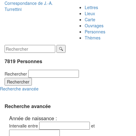
Correspondance de
J.-A.
Lettres
Turrettini
Lieux
Carte
Ouvrages
Personnes
Thèmes
7819 Personnes
Rechercher
Rechercher
Recherche avancée
Recherche avancée
Année de naissance :
Intervalle entre
et