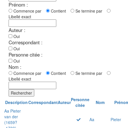
Prénom :
Commence par
Contient
Se termine par
Libellé exact
Auteur :
Oui
Correspondant :
Oui
Personne citée :
Oui
Nom :
Commence par
Contient
Se termine par
Libellé exact
Rechercher
Personne
Description
Correspondant
Auteur
Nom
Préno
citée
Aa Pieter
van der
Aa
Pieter
(1659?
-1733)