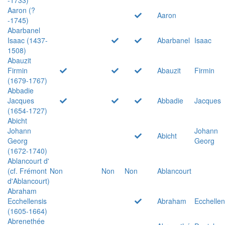
Aaron (?
Aaron
-1745)
Abarbanel
Isaac (1437-
Abarbanel
Isaac
1508)
Abauzit
Firmin
Abauzit
Firmin
(1679-1767)
Abbadie
Jacques
Abbadie
Jacques
(1654-1727)
Abicht
Johann
Johann
Abicht
Georg
Georg
(1672-1740)
Ablancourt d'
(cf. Frémont
Non
Non
Non
Ablancourt
d'Ablancourt)
Abraham
Ecchellensis
Abraham
Ecchellen
(1605-1664)
Abrenethée