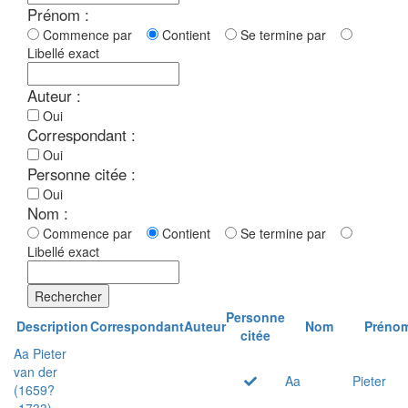
Prénom :
Commence par
Contient
Se termine par
Libellé exact
Auteur :
Oui
Correspondant :
Oui
Personne citée :
Oui
Nom :
Commence par
Contient
Se termine par
Libellé exact
Rechercher
Personne
Description
Correspondant
Auteur
Nom
Préno
citée
Aa Pieter
van der
Aa
Pieter
(1659?
-1733)