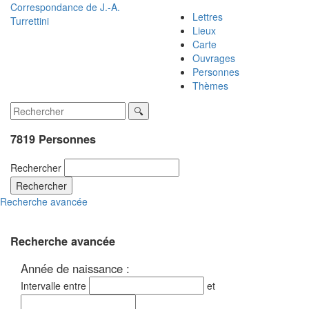
Correspondance de
J.-A.
Lettres
Turrettini
Lieux
Carte
Ouvrages
Personnes
Thèmes
7819 Personnes
Rechercher
Rechercher
Recherche avancée
Recherche avancée
Année de naissance :
Intervalle entre
et