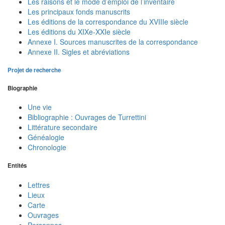
Les raisons et le mode d’emploi de l’inventaire
Les principaux fonds manuscrits
Les éditions de la correspondance du XVIIIe siècle
Les éditions du XIXe-XXIe siècle
Annexe I. Sources manuscrites de la correspondance
Annexe II. Sigles et abréviations
Projet de recherche
Biographie
Une vie
Bibliographie : Ouvrages de Turrettini
Littérature secondaire
Généalogie
Chronologie
Entités
Lettres
Lieux
Carte
Ouvrages
Personnes