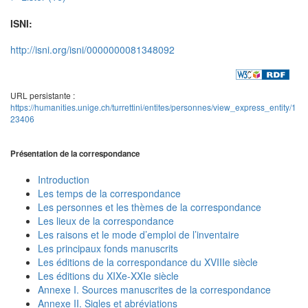
ISNI:
http://isni.org/isni/0000000081348092
URL persistante :
https://humanities.unige.ch/turrettini/entites/personnes/view_express_entity/1
23406
Présentation de la correspondance
Introduction
Les temps de la correspondance
Les personnes et les thèmes de la correspondance
Les lieux de la correspondance
Les raisons et le mode d’emploi de l’inventaire
Les principaux fonds manuscrits
Les éditions de la correspondance du XVIIIe siècle
Les éditions du XIXe-XXIe siècle
Annexe I. Sources manuscrites de la correspondance
Annexe II. Sigles et abréviations