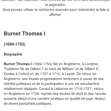
la pagination.
Vous pouvez utiliser la recherche avancée pour restreindre la liste à
afficher.
Burnet Thomas I
(1694-1753)
Biographie
Burnet Thomas I
(1694-1753) Né en Angleterre, à Londres.
Troisième fils de Gilbert I* et frère de William* et de Gilbert II*.
Etudes à Oxford et, de 1707 à 1710, à Leyde. De retour en
Angleterre, ses études progressèrent lentement à cause de ses
intérêts politiques et de la participation à une vie estudiantine
relativement dissipée. Consul à Lisbonne en 1719-1727 ; retour
en Angleterre en 1728, reprise des études de droit et dès l’année
suivante début d’une carrière juridique en qualité de juge. Auteur
de divers pamphlets politiques.