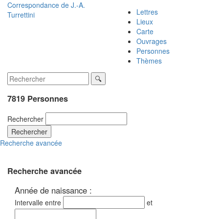
Correspondance de
J.-A.
Lettres
Turrettini
Lieux
Carte
Ouvrages
Personnes
Thèmes
7819 Personnes
Rechercher
Rechercher
Recherche avancée
Recherche avancée
Année de naissance :
Intervalle entre
et