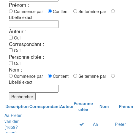
Prénom :
Commence par
Contient
Se termine par
Libellé exact
Auteur :
Oui
Correspondant :
Oui
Personne citée :
Oui
Nom :
Commence par
Contient
Se termine par
Libellé exact
Rechercher
Personne
Description
Correspondant
Auteur
Nom
Préno
citée
Aa Pieter
van der
Aa
Pieter
(1659?
-1733)