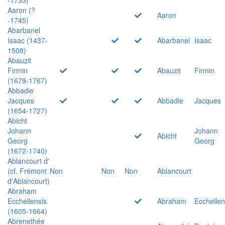
Aaron (?
Aaron
-1745)
Abarbanel
Isaac (1437-
Abarbanel
Isaac
1508)
Abauzit
Firmin
Abauzit
Firmin
(1679-1767)
Abbadie
Jacques
Abbadie
Jacques
(1654-1727)
Abicht
Johann
Johann
Abicht
Georg
Georg
(1672-1740)
Ablancourt d'
(cf. Frémont
Non
Non
Non
Ablancourt
d'Ablancourt)
Abraham
Ecchellensis
Abraham
Ecchellen
(1605-1664)
Abrenethée