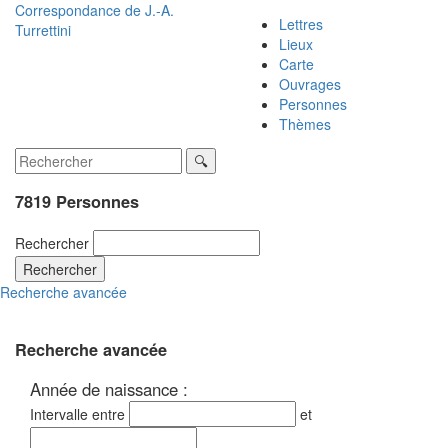
Correspondance de
J.-A.
Lettres
Turrettini
Lieux
Carte
Ouvrages
Personnes
Thèmes
7819 Personnes
Rechercher
Rechercher
Recherche avancée
Recherche avancée
Année de naissance :
Intervalle entre
et