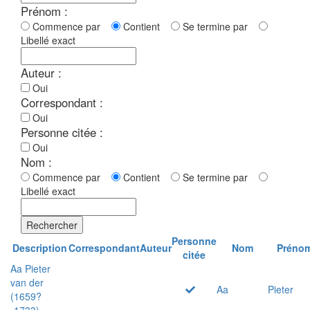
Prénom :
Commence par
Contient
Se termine par
Libellé exact
Auteur :
Oui
Correspondant :
Oui
Personne citée :
Oui
Nom :
Commence par
Contient
Se termine par
Libellé exact
Rechercher
Personne
Description
Correspondant
Auteur
Nom
Préno
citée
Aa Pieter
van der
Aa
Pieter
(1659?
-1733)