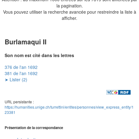
la pagination.
Vous pouvez utiliser la recherche avancée pour restreindre la liste à
afficher.
Burlamaqui II
Son nom est cité dans les lettres
376 de l'an 1692
381 de l'an 1692
➤ Lister (2)
URL persistante :
https://humanities.unige.ch/turrettini/entites/personnes/view_express_entity/1
23381
Présentation de la correspondance