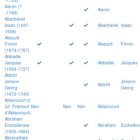
Aaron (?
Aaron
-1745)
Abarbanel
Isaac (1437-
Abarbanel
Isaac
1508)
Abauzit
Firmin
Abauzit
Firmin
(1679-1767)
Abbadie
Jacques
Abbadie
Jacques
(1654-1727)
Abicht
Johann
Johann
Abicht
Georg
Georg
(1672-1740)
Ablancourt d'
(cf. Frémont
Non
Non
Non
Ablancourt
d'Ablancourt)
Abraham
Ecchellensis
Abraham
Ecchellen
(1605-1664)
Abrenethée