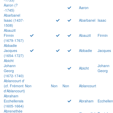
Aaron (?
Aaron
-1745)
Abarbanel
Isaac (1437-
Abarbanel
Isaac
1508)
Abauzit
Firmin
Abauzit
Firmin
(1679-1767)
Abbadie
Jacques
Abbadie
Jacques
(1654-1727)
Abicht
Johann
Johann
Abicht
Georg
Georg
(1672-1740)
Ablancourt d'
(cf. Frémont
Non
Non
Non
Ablancourt
d'Ablancourt)
Abraham
Ecchellensis
Abraham
Ecchellen
(1605-1664)
Abrenethée