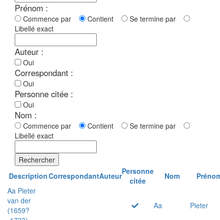
Prénom :
Commence par
Contient
Se termine par
Libellé exact
Auteur :
Oui
Correspondant :
Oui
Personne citée :
Oui
Nom :
Commence par
Contient
Se termine par
Libellé exact
Rechercher
Personne
Description
Correspondant
Auteur
Nom
Préno
citée
Aa Pieter
van der
Aa
Pieter
(1659?
-1733)