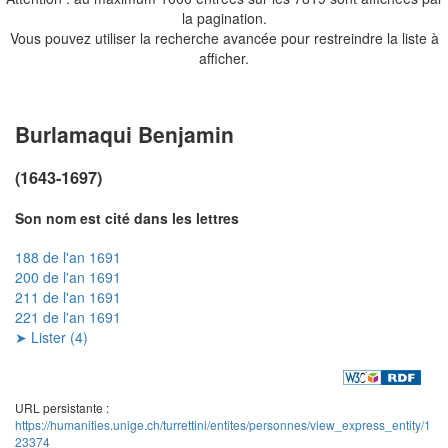
la pagination.
Vous pouvez utiliser la recherche avancée pour restreindre la liste à
afficher.
Burlamaqui Benjamin
(1643-1697)
Son nom est cité dans les lettres
188 de l'an 1691
200 de l'an 1691
211 de l'an 1691
221 de l'an 1691
➤ Lister (4)
URL persistante :
https://humanities.unige.ch/turrettini/entites/personnes/view_express_entity/1
23374