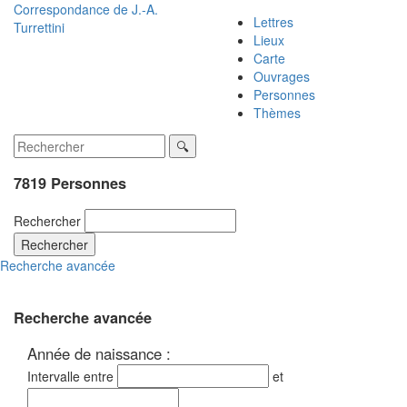
Correspondance de
J.-A.
Lettres
Turrettini
Lieux
Carte
Ouvrages
Personnes
Thèmes
7819 Personnes
Rechercher
Rechercher
Recherche avancée
Recherche avancée
Année de naissance :
Intervalle entre
et