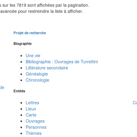
sur les 7819 sont affichées par la pagination.
avancée pour restreindre la liste à afficher.
Projet de recherche
Biographie
Une vie
Bibliographie : Ouvrages de Turrettini
Littérature secondaire
Généalogie
Chronologie
cle
Entités
C
Lettres
Lieux
Carte
Ouvrages
Personnes
Thèmes