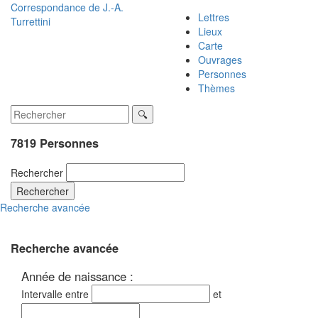
Correspondance de
J.-A.
Lettres
Turrettini
Lieux
Carte
Ouvrages
Personnes
Thèmes
7819 Personnes
Rechercher
Rechercher
Recherche avancée
Recherche avancée
Année de naissance :
Intervalle entre
et