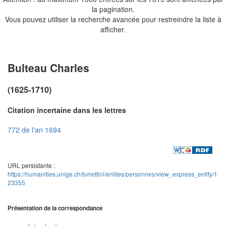
la pagination.
Vous pouvez utiliser la recherche avancée pour restreindre la liste à
afficher.
Bulteau Charles
(1625-1710)
Citation incertaine dans les lettres
772 de l'an 1694
URL persistante :
https://humanities.unige.ch/turrettini/entites/personnes/view_express_entity/1
23355
Présentation de la correspondance