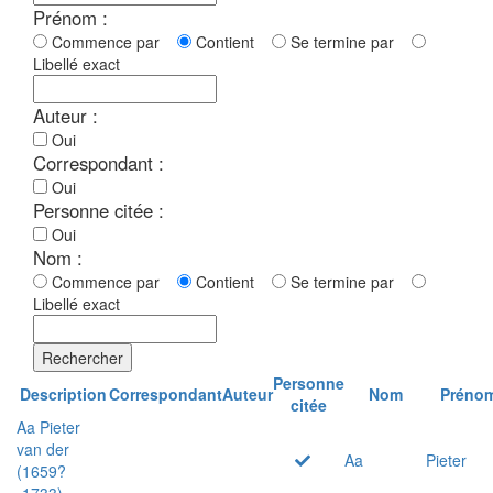
Prénom :
Commence par
Contient
Se termine par
Libellé exact
Auteur :
Oui
Correspondant :
Oui
Personne citée :
Oui
Nom :
Commence par
Contient
Se termine par
Libellé exact
Rechercher
Personne
Description
Correspondant
Auteur
Nom
Préno
citée
Aa Pieter
van der
Aa
Pieter
(1659?
-1733)