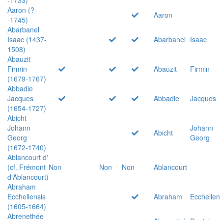
Aaron (?
Aaron
-1745)
Abarbanel
Isaac (1437-
Abarbanel
Isaac
1508)
Abauzit
Firmin
Abauzit
Firmin
(1679-1767)
Abbadie
Jacques
Abbadie
Jacques
(1654-1727)
Abicht
Johann
Johann
Abicht
Georg
Georg
(1672-1740)
Ablancourt d'
(cf. Frémont
Non
Non
Non
Ablancourt
d'Ablancourt)
Abraham
Ecchellensis
Abraham
Ecchellen
(1605-1664)
Abrenethée