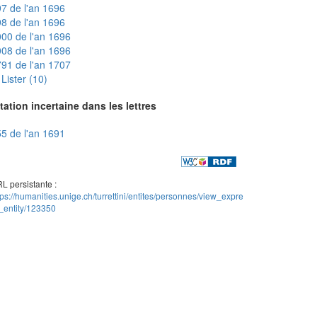
7 de l'an 1696
8 de l'an 1696
00 de l'an 1696
08 de l'an 1696
91 de l'an 1707
Lister (10)
tation incertaine dans les lettres
5 de l'an 1691
L persistante :
tps://humanities.unige.ch/turrettini/entites/personnes/view_expre
_entity/123350