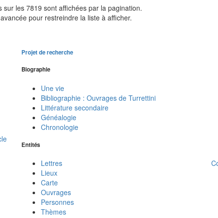
sur les 7819 sont affichées par la pagination.
avancée pour restreindre la liste à afficher.
Projet de recherche
Biographie
Une vie
Bibliographie : Ouvrages de Turrettini
Littérature secondaire
Généalogie
Chronologie
cle
Entités
C
Lettres
Lieux
Carte
Ouvrages
Personnes
Thèmes