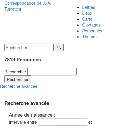
Correspondance de
J.-A.
Lettres
Turrettini
Lieux
Carte
Ouvrages
Personnes
Thèmes
7819 Personnes
Rechercher
Rechercher
Recherche avancée
Recherche avancée
Année de naissance :
Intervalle entre
et