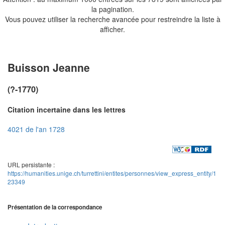
la pagination.
Vous pouvez utiliser la recherche avancée pour restreindre la liste à
afficher.
Buisson Jeanne
(?-1770)
Citation incertaine dans les lettres
4021 de l'an 1728
URL persistante :
https://humanities.unige.ch/turrettini/entites/personnes/view_express_entity/1
23349
Présentation de la correspondance