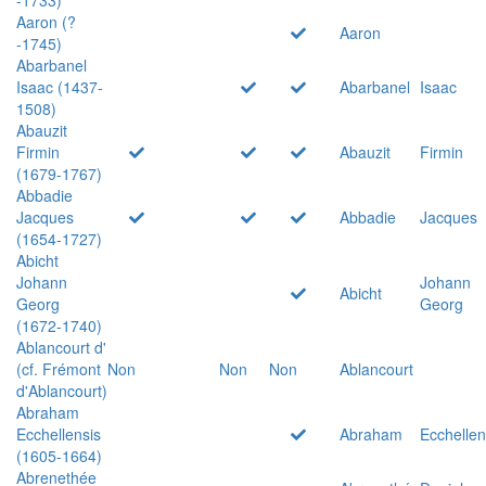
Aaron (?
Aaron
-1745)
Abarbanel
Isaac (1437-
Abarbanel
Isaac
1508)
Abauzit
Firmin
Abauzit
Firmin
(1679-1767)
Abbadie
Jacques
Abbadie
Jacques
(1654-1727)
Abicht
Johann
Johann
Abicht
Georg
Georg
(1672-1740)
Ablancourt d'
(cf. Frémont
Non
Non
Non
Ablancourt
d'Ablancourt)
Abraham
Ecchellensis
Abraham
Ecchellen
(1605-1664)
Abrenethée