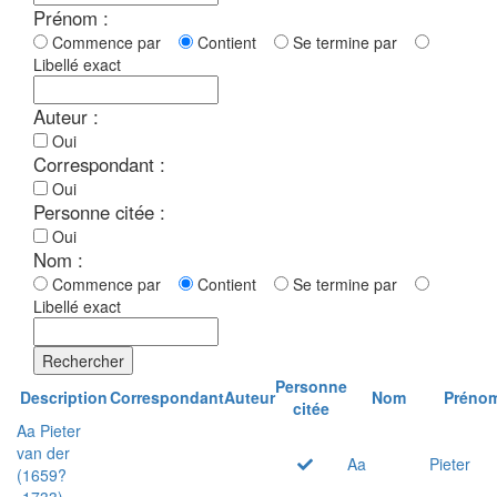
Prénom :
Commence par
Contient
Se termine par
Libellé exact
Auteur :
Oui
Correspondant :
Oui
Personne citée :
Oui
Nom :
Commence par
Contient
Se termine par
Libellé exact
Rechercher
Personne
Description
Correspondant
Auteur
Nom
Préno
citée
Aa Pieter
van der
Aa
Pieter
(1659?
-1733)