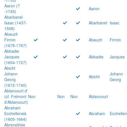
Aaron (?
Aaron
-1745)
Abarbanel
Isaac (1437-
Abarbanel
Isaac
1508)
Abauzit
Firmin
Abauzit
Firmin
(1679-1767)
Abbadie
Jacques
Abbadie
Jacques
(1654-1727)
Abicht
Johann
Johann
Abicht
Georg
Georg
(1672-1740)
Ablancourt d'
(cf. Frémont
Non
Non
Non
Ablancourt
d'Ablancourt)
Abraham
Ecchellensis
Abraham
Ecchellen
(1605-1664)
Abrenethée