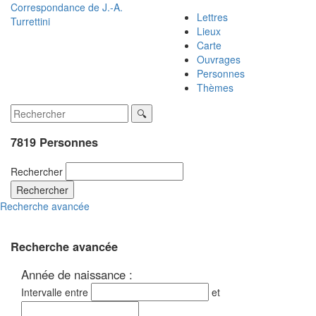
Correspondance de
J.-A.
Lettres
Turrettini
Lieux
Carte
Ouvrages
Personnes
Thèmes
7819 Personnes
Rechercher
Rechercher
Recherche avancée
Recherche avancée
Année de naissance :
Intervalle entre
et