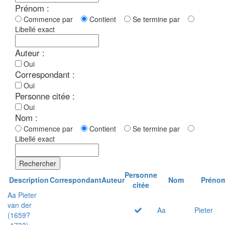
Prénom :
Commence par
Contient
Se termine par
Libellé exact
Auteur :
Oui
Correspondant :
Oui
Personne citée :
Oui
Nom :
Commence par
Contient
Se termine par
Libellé exact
Rechercher
Personne
Description
Correspondant
Auteur
Nom
Préno
citée
Aa Pieter
van der
Aa
Pieter
(1659?
-1733)