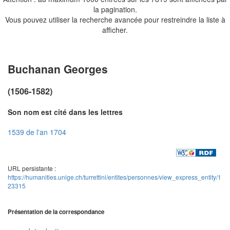
la pagination.
Vous pouvez utiliser la recherche avancée pour restreindre la liste à
afficher.
Buchanan Georges
(1506-1582)
Son nom est cité dans les lettres
1539 de l'an 1704
URL persistante :
https://humanities.unige.ch/turrettini/entites/personnes/view_express_entity/1
23315
Présentation de la correspondance