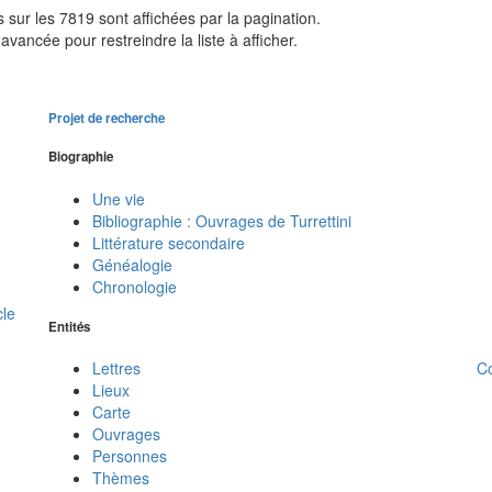
sur les 7819 sont affichées par la pagination.
avancée pour restreindre la liste à afficher.
Projet de recherche
Biographie
Une vie
Bibliographie : Ouvrages de Turrettini
Littérature secondaire
Généalogie
Chronologie
cle
Entités
C
Lettres
Lieux
Carte
Ouvrages
Personnes
Thèmes