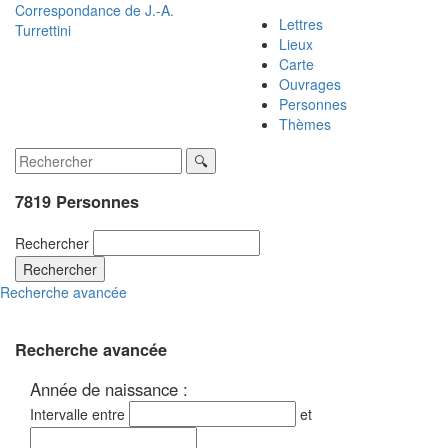
Correspondance de
J.-A.
Lettres
Turrettini
Lieux
Carte
Ouvrages
Personnes
Thèmes
7819 Personnes
Rechercher
Rechercher
Recherche avancée
Recherche avancée
Année de naissance :
Intervalle entre
et