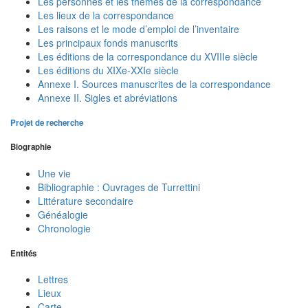
Les personnes et les thèmes de la correspondance
Les lieux de la correspondance
Les raisons et le mode d’emploi de l’inventaire
Les principaux fonds manuscrits
Les éditions de la correspondance du XVIIIe siècle
Les éditions du XIXe-XXIe siècle
Annexe I. Sources manuscrites de la correspondance
Annexe II. Sigles et abréviations
Projet de recherche
Biographie
Une vie
Bibliographie : Ouvrages de Turrettini
Littérature secondaire
Généalogie
Chronologie
Entités
Lettres
Lieux
Carte