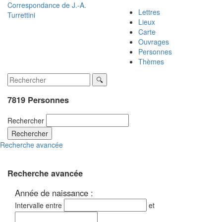
Correspondance de
J.-A.
Lettres
Turrettini
Lieux
Carte
Ouvrages
Personnes
Thèmes
7819 Personnes
Rechercher
Rechercher
Recherche avancée
Recherche avancée
Année de naissance :
Intervalle entre
et