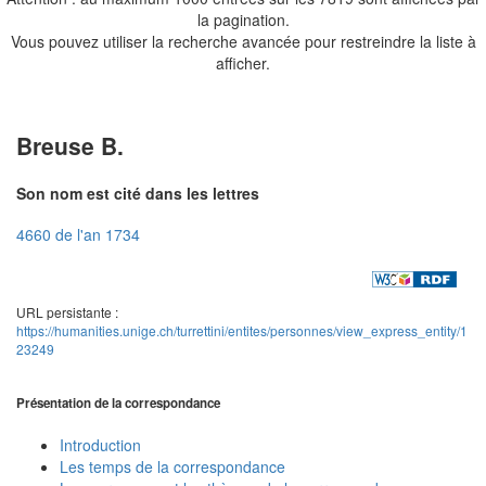
la pagination.
Vous pouvez utiliser la recherche avancée pour restreindre la liste à
afficher.
Breuse B.
Son nom est cité dans les lettres
4660 de l'an 1734
URL persistante :
https://humanities.unige.ch/turrettini/entites/personnes/view_express_entity/1
23249
Présentation de la correspondance
Introduction
Les temps de la correspondance