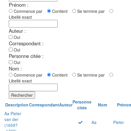
Prénom :
Commence par
Contient
Se termine par
Libellé exact
Auteur :
Oui
Correspondant :
Oui
Personne citée :
Oui
Nom :
Commence par
Contient
Se termine par
Libellé exact
Rechercher
Personne
Description
Correspondant
Auteur
Nom
Préno
citée
Aa Pieter
van der
Aa
Pieter
(1659?
-1733)