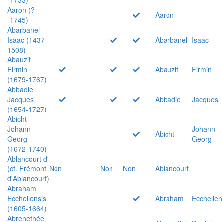
Aaron (?
Aaron
-1745)
Abarbanel
Isaac (1437-
Abarbanel
Isaac
1508)
Abauzit
Firmin
Abauzit
Firmin
(1679-1767)
Abbadie
Jacques
Abbadie
Jacques
(1654-1727)
Abicht
Johann
Johann
Abicht
Georg
Georg
(1672-1740)
Ablancourt d'
(cf. Frémont
Non
Non
Non
Ablancourt
d'Ablancourt)
Abraham
Ecchellensis
Abraham
Ecchellen
(1605-1664)
Abrenethée