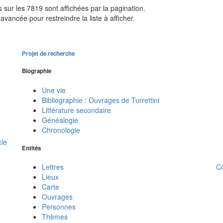
sur les 7819 sont affichées par la pagination.
avancée pour restreindre la liste à afficher.
Projet de recherche
Biographie
Une vie
Bibliographie : Ouvrages de Turrettini
Littérature secondaire
Généalogie
Chronologie
cle
Entités
C
Lettres
Lieux
Carte
Ouvrages
Personnes
Thèmes