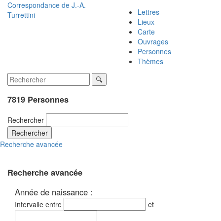
Correspondance de
J.-A.
Lettres
Turrettini
Lieux
Carte
Ouvrages
Personnes
Thèmes
7819 Personnes
Rechercher
Rechercher
Recherche avancée
Recherche avancée
Année de naissance :
Intervalle entre
et