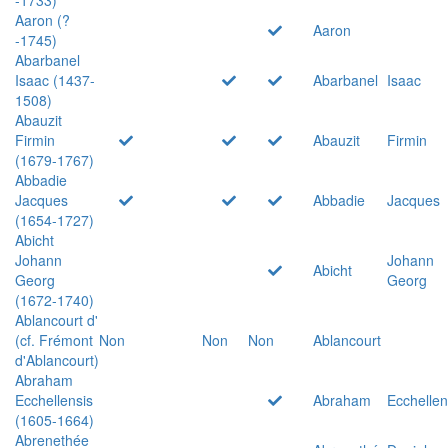
Aaron (?
Aaron
-1745)
Abarbanel
Isaac (1437-
Abarbanel
Isaac
1508)
Abauzit
Firmin
Abauzit
Firmin
(1679-1767)
Abbadie
Jacques
Abbadie
Jacques
(1654-1727)
Abicht
Johann
Johann
Abicht
Georg
Georg
(1672-1740)
Ablancourt d'
(cf. Frémont
Non
Non
Non
Ablancourt
d'Ablancourt)
Abraham
Ecchellensis
Abraham
Ecchellen
(1605-1664)
Abrenethée