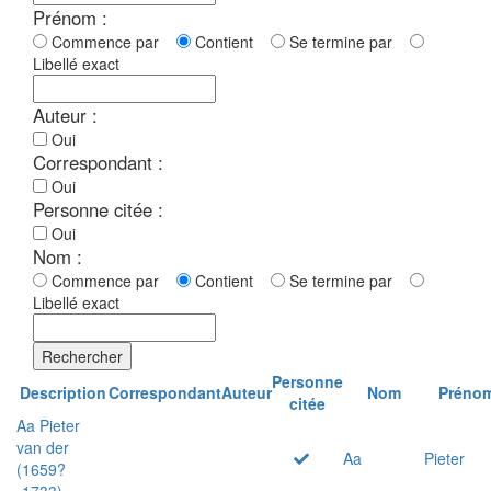
Prénom :
Commence par
Contient
Se termine par
Libellé exact
Auteur :
Oui
Correspondant :
Oui
Personne citée :
Oui
Nom :
Commence par
Contient
Se termine par
Libellé exact
Rechercher
Personne
Description
Correspondant
Auteur
Nom
Préno
citée
Aa Pieter
van der
Aa
Pieter
(1659?
-1733)