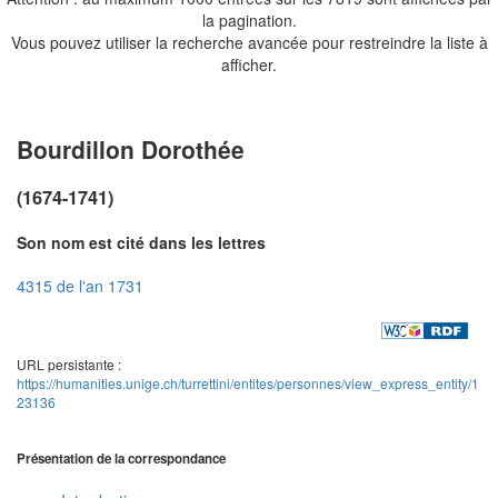
la pagination.
Vous pouvez utiliser la recherche avancée pour restreindre la liste à
afficher.
Bourdillon Dorothée
(1674-1741)
Son nom est cité dans les lettres
4315 de l'an 1731
URL persistante :
https://humanities.unige.ch/turrettini/entites/personnes/view_express_entity/1
23136
Présentation de la correspondance