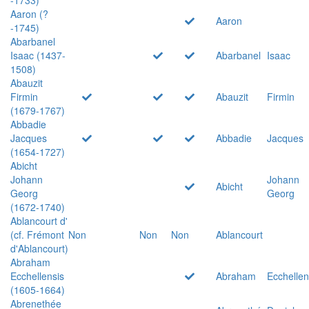
Aaron (?
Aaron
-1745)
Abarbanel
Isaac (1437-
Abarbanel
Isaac
1508)
Abauzit
Firmin
Abauzit
Firmin
(1679-1767)
Abbadie
Jacques
Abbadie
Jacques
(1654-1727)
Abicht
Johann
Johann
Abicht
Georg
Georg
(1672-1740)
Ablancourt d'
(cf. Frémont
Non
Non
Non
Ablancourt
d'Ablancourt)
Abraham
Ecchellensis
Abraham
Ecchellen
(1605-1664)
Abrenethée