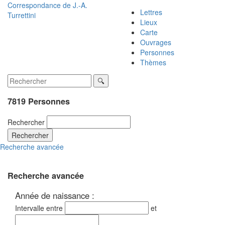
Correspondance de
J.-A.
Lettres
Turrettini
Lieux
Carte
Ouvrages
Personnes
Thèmes
7819 Personnes
Rechercher
Rechercher
Recherche avancée
Recherche avancée
Année de naissance :
Intervalle entre
et