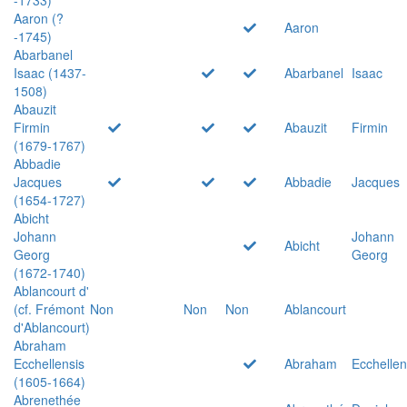
Aaron (?
Aaron
-1745)
Abarbanel
Isaac (1437-
Abarbanel
Isaac
1508)
Abauzit
Firmin
Abauzit
Firmin
(1679-1767)
Abbadie
Jacques
Abbadie
Jacques
(1654-1727)
Abicht
Johann
Johann
Abicht
Georg
Georg
(1672-1740)
Ablancourt d'
(cf. Frémont
Non
Non
Non
Ablancourt
d'Ablancourt)
Abraham
Ecchellensis
Abraham
Ecchellen
(1605-1664)
Abrenethée