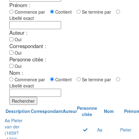
Prénom :
Commence par
Contient
Se termine par
Libellé exact
Auteur :
Oui
Correspondant :
Oui
Personne citée :
Oui
Nom :
Commence par
Contient
Se termine par
Libellé exact
Rechercher
Personne
Description
Correspondant
Auteur
Nom
Préno
citée
Aa Pieter
van der
Aa
Pieter
(1659?
-1733)