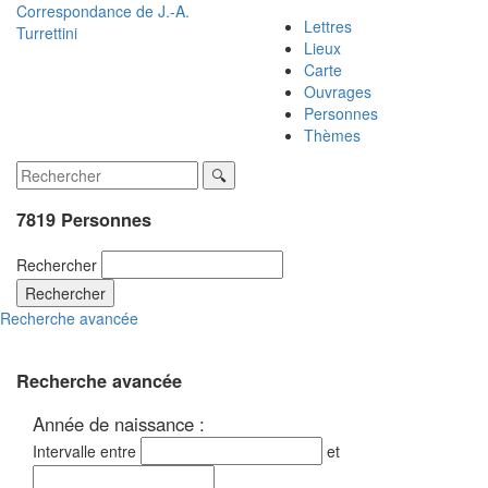
Correspondance de
J.-A.
Lettres
Turrettini
Lieux
Carte
Ouvrages
Personnes
Thèmes
7819 Personnes
Rechercher
Rechercher
Recherche avancée
Recherche avancée
Année de naissance :
Intervalle entre
et