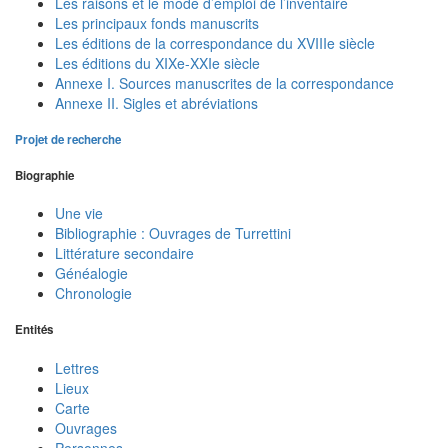
Les raisons et le mode d’emploi de l’inventaire
Les principaux fonds manuscrits
Les éditions de la correspondance du XVIIIe siècle
Les éditions du XIXe-XXIe siècle
Annexe I. Sources manuscrites de la correspondance
Annexe II. Sigles et abréviations
Projet de recherche
Biographie
Une vie
Bibliographie : Ouvrages de Turrettini
Littérature secondaire
Généalogie
Chronologie
Entités
Lettres
Lieux
Carte
Ouvrages
Personnes