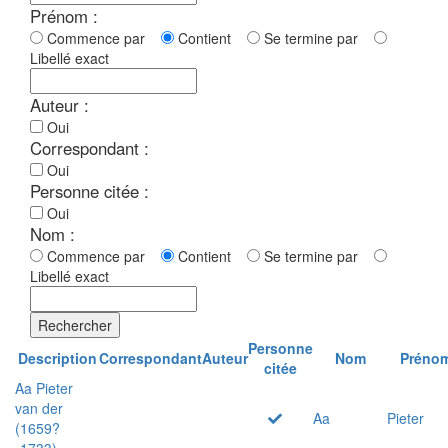
Prénom :
Commence par
Contient
Se termine par
Libellé exact
Auteur :
Oui
Correspondant :
Oui
Personne citée :
Oui
Nom :
Commence par
Contient
Se termine par
Libellé exact
Rechercher
Personne
Description
Correspondant
Auteur
Nom
Préno
citée
Aa Pieter
van der
Aa
Pieter
(1659?
-1733)