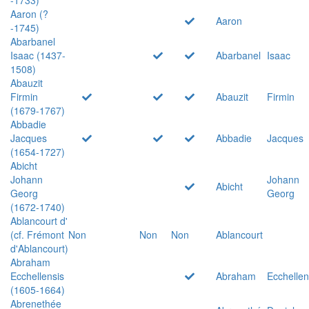
Aaron (?
Aaron
-1745)
Abarbanel
Isaac (1437-
Abarbanel
Isaac
1508)
Abauzit
Firmin
Abauzit
Firmin
(1679-1767)
Abbadie
Jacques
Abbadie
Jacques
(1654-1727)
Abicht
Johann
Johann
Abicht
Georg
Georg
(1672-1740)
Ablancourt d'
(cf. Frémont
Non
Non
Non
Ablancourt
d'Ablancourt)
Abraham
Ecchellensis
Abraham
Ecchellen
(1605-1664)
Abrenethée