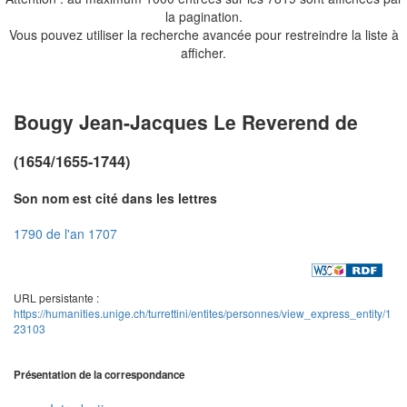
la pagination.
Vous pouvez utiliser la recherche avancée pour restreindre la liste à
afficher.
Bougy Jean-Jacques Le Reverend de
(1654/1655-1744)
Son nom est cité dans les lettres
1790 de l'an 1707
URL persistante :
https://humanities.unige.ch/turrettini/entites/personnes/view_express_entity/1
23103
Présentation de la correspondance