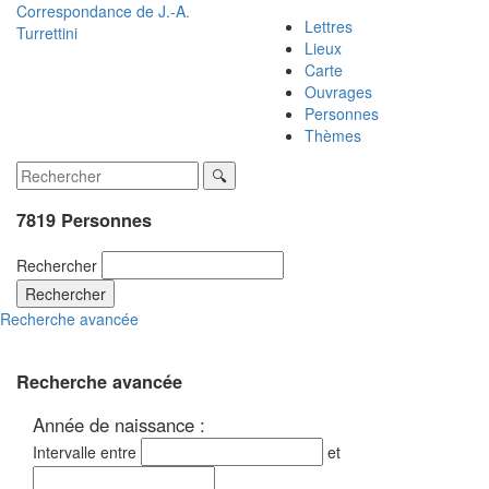
Correspondance de
J.-A.
Lettres
Turrettini
Lieux
Carte
Ouvrages
Personnes
Thèmes
7819 Personnes
Rechercher
Rechercher
Recherche avancée
Recherche avancée
Année de naissance :
Intervalle entre
et