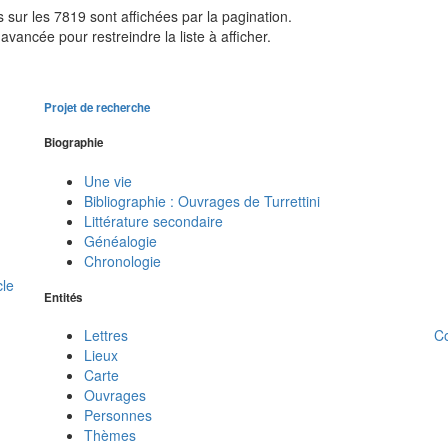
sur les 7819 sont affichées par la pagination.
avancée pour restreindre la liste à afficher.
Projet de recherche
Biographie
Une vie
Bibliographie : Ouvrages de Turrettini
Littérature secondaire
Généalogie
Chronologie
cle
Entités
C
Lettres
Lieux
Carte
Ouvrages
Personnes
Thèmes