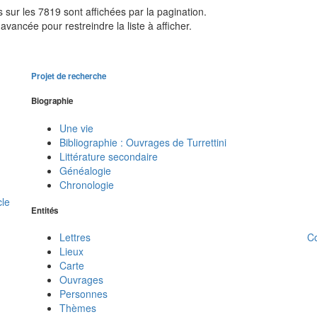
sur les 7819 sont affichées par la pagination.
avancée pour restreindre la liste à afficher.
Projet de recherche
Biographie
Une vie
Bibliographie : Ouvrages de Turrettini
Littérature secondaire
Généalogie
Chronologie
cle
Entités
C
Lettres
Lieux
Carte
Ouvrages
Personnes
Thèmes