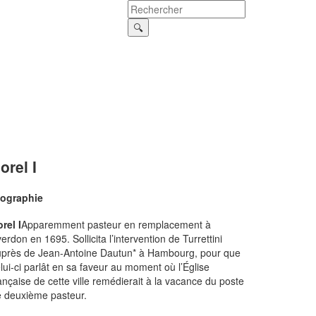
orel I
iographie
rel I
Apparemment pasteur en remplacement à
erdon en 1695. Sollicita l’intervention de Turrettini
près de Jean-Antoine Dautun* à Hambourg, pour que
lui-ci parlât en sa faveur au moment où l’Église
ançaise de cette ville remédierait à la vacance du poste
 deuxième pasteur.