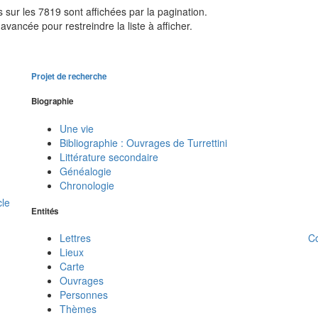
sur les 7819 sont affichées par la pagination.
avancée pour restreindre la liste à afficher.
Projet de recherche
Biographie
Une vie
Bibliographie : Ouvrages de Turrettini
Littérature secondaire
Généalogie
Chronologie
cle
Entités
C
Lettres
Lieux
Carte
Ouvrages
Personnes
Thèmes