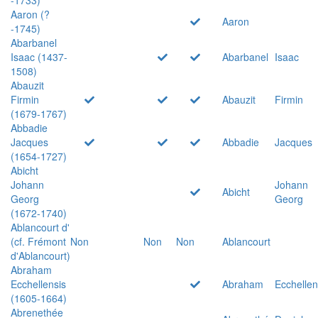
Aaron (?
Aaron
-1745)
Abarbanel
Isaac (1437-
Abarbanel
Isaac
1508)
Abauzit
Firmin
Abauzit
Firmin
(1679-1767)
Abbadie
Jacques
Abbadie
Jacques
(1654-1727)
Abicht
Johann
Johann
Abicht
Georg
Georg
(1672-1740)
Ablancourt d'
(cf. Frémont
Non
Non
Non
Ablancourt
d'Ablancourt)
Abraham
Ecchellensis
Abraham
Ecchellen
(1605-1664)
Abrenethée