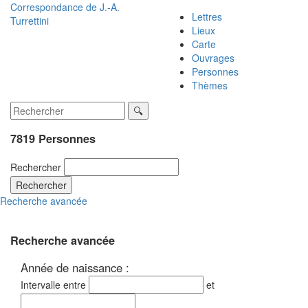
Correspondance de
J.-A.
Lettres
Turrettini
Lieux
Carte
Ouvrages
Personnes
Thèmes
7819 Personnes
Rechercher
Rechercher
Recherche avancée
Recherche avancée
Année de naissance :
Intervalle entre
et