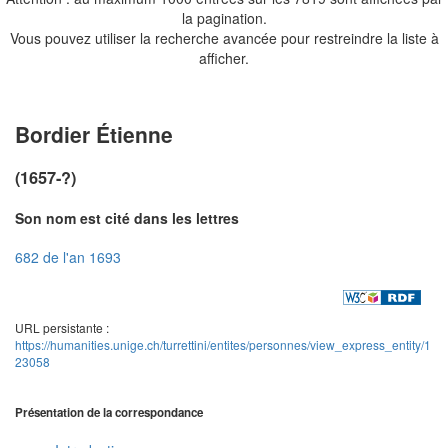
la pagination.
Vous pouvez utiliser la recherche avancée pour restreindre la liste à
afficher.
Bordier Étienne
(1657-?)
Son nom est cité dans les lettres
682 de l'an 1693
URL persistante :
https://humanities.unige.ch/turrettini/entites/personnes/view_express_entity/1
23058
Présentation de la correspondance