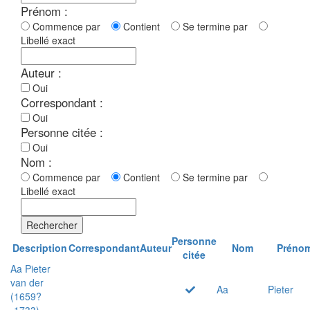
Prénom :
Commence par
Contient
Se termine par
Libellé exact
Auteur :
Oui
Correspondant :
Oui
Personne citée :
Oui
Nom :
Commence par
Contient
Se termine par
Libellé exact
Rechercher
Personne
Description
Correspondant
Auteur
Nom
Préno
citée
Aa Pieter
van der
Aa
Pieter
(1659?
-1733)