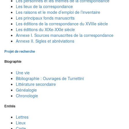
Les personnes et les thèmes de la correspondance
Les lieux de la correspondance
Les raisons et le mode d’emploi de l’inventaire
Les principaux fonds manuscrits
Les éditions de la correspondance du XVIIIe siècle
Les éditions du XIXe-XXIe siècle
Annexe I. Sources manuscrites de la correspondance
Annexe II. Sigles et abréviations
Projet de recherche
Biographie
Une vie
Bibliographie : Ouvrages de Turrettini
Littérature secondaire
Généalogie
Chronologie
Entités
Lettres
Lieux
Carte