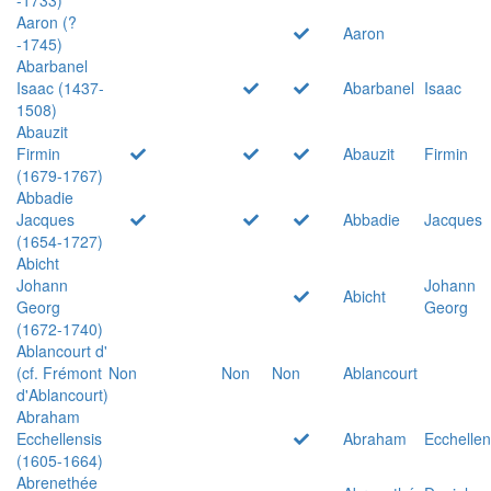
Aaron (?
Aaron
-1745)
Abarbanel
Isaac (1437-
Abarbanel
Isaac
1508)
Abauzit
Firmin
Abauzit
Firmin
(1679-1767)
Abbadie
Jacques
Abbadie
Jacques
(1654-1727)
Abicht
Johann
Johann
Abicht
Georg
Georg
(1672-1740)
Ablancourt d'
(cf. Frémont
Non
Non
Non
Ablancourt
d'Ablancourt)
Abraham
Ecchellensis
Abraham
Ecchellen
(1605-1664)
Abrenethée