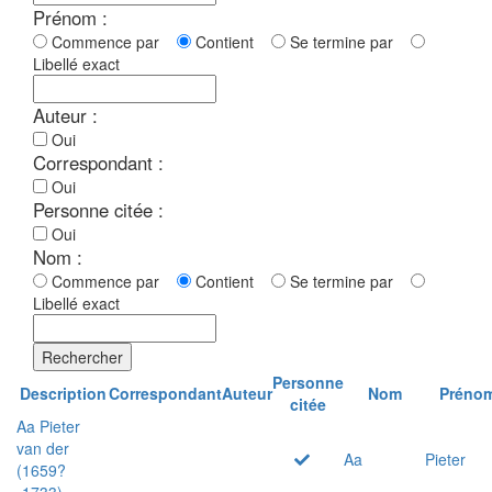
Prénom :
Commence par
Contient
Se termine par
Libellé exact
Auteur :
Oui
Correspondant :
Oui
Personne citée :
Oui
Nom :
Commence par
Contient
Se termine par
Libellé exact
Rechercher
Personne
Description
Correspondant
Auteur
Nom
Préno
citée
Aa Pieter
van der
Aa
Pieter
(1659?
-1733)