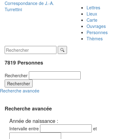
Correspondance de
J.-A.
Lettres
Turrettini
Lieux
Carte
Ouvrages
Personnes
Thèmes
7819 Personnes
Rechercher
Rechercher
Recherche avancée
Recherche avancée
Année de naissance :
Intervalle entre
et