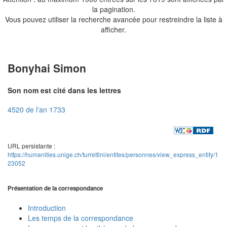
la pagination.
Vous pouvez utiliser la recherche avancée pour restreindre la liste à
afficher.
Bonyhai Simon
Son nom est cité dans les lettres
4520 de l'an 1733
URL persistante :
https://humanities.unige.ch/turrettini/entites/personnes/view_express_entity/1
23052
Présentation de la correspondance
Introduction
Les temps de la correspondance