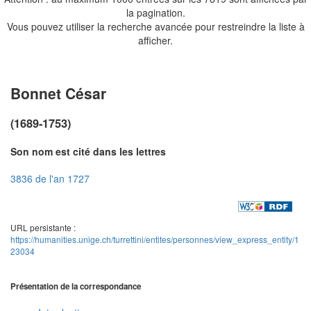
la pagination.
Vous pouvez utiliser la recherche avancée pour restreindre la liste à
afficher.
Bonnet César
(1689-1753)
Son nom est cité dans les lettres
3836 de l'an 1727
URL persistante :
https://humanities.unige.ch/turrettini/entites/personnes/view_express_entity/1
23034
Présentation de la correspondance