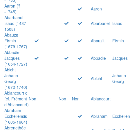
Aaron (?
Aaron
-1745)
Abarbanel
Isaac (1437-
Abarbanel
Isaac
1508)
Abauzit
Firmin
Abauzit
Firmin
(1679-1767)
Abbadie
Jacques
Abbadie
Jacques
(1654-1727)
Abicht
Johann
Johann
Abicht
Georg
Georg
(1672-1740)
Ablancourt d'
(cf. Frémont
Non
Non
Non
Ablancourt
d'Ablancourt)
Abraham
Ecchellensis
Abraham
Ecchellen
(1605-1664)
Abrenethée