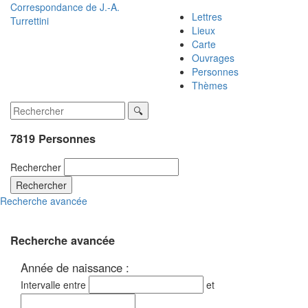
Correspondance de
J.-A.
Lettres
Turrettini
Lieux
Carte
Ouvrages
Personnes
Thèmes
7819 Personnes
Rechercher
Rechercher
Recherche avancée
Recherche avancée
Année de naissance :
Intervalle entre
et