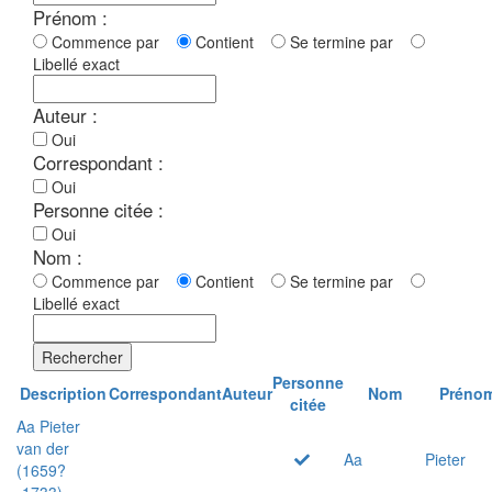
Prénom :
Commence par
Contient
Se termine par
Libellé exact
Auteur :
Oui
Correspondant :
Oui
Personne citée :
Oui
Nom :
Commence par
Contient
Se termine par
Libellé exact
Rechercher
Personne
Description
Correspondant
Auteur
Nom
Préno
citée
Aa Pieter
van der
Aa
Pieter
(1659?
-1733)