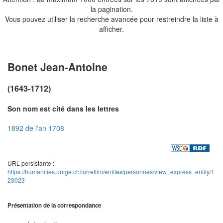
la pagination.
Vous pouvez utiliser la recherche avancée pour restreindre la liste à
afficher.
Bonet Jean-Antoine
(1643-1712)
Son nom est cité dans les lettres
1892 de l'an 1708
URL persistante :
https://humanities.unige.ch/turrettini/entites/personnes/view_express_entity/1
23023
Présentation de la correspondance