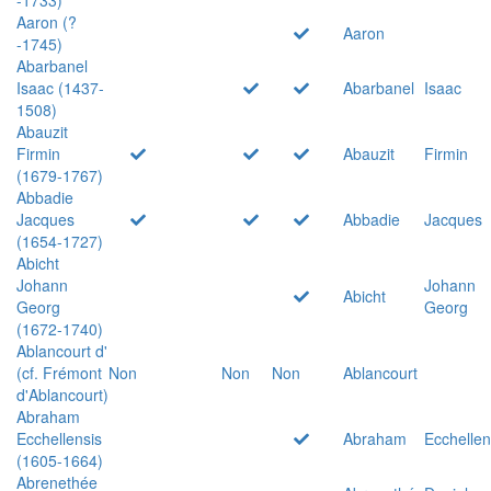
Aaron (?
Aaron
-1745)
Abarbanel
Isaac (1437-
Abarbanel
Isaac
1508)
Abauzit
Firmin
Abauzit
Firmin
(1679-1767)
Abbadie
Jacques
Abbadie
Jacques
(1654-1727)
Abicht
Johann
Johann
Abicht
Georg
Georg
(1672-1740)
Ablancourt d'
(cf. Frémont
Non
Non
Non
Ablancourt
d'Ablancourt)
Abraham
Ecchellensis
Abraham
Ecchellen
(1605-1664)
Abrenethée