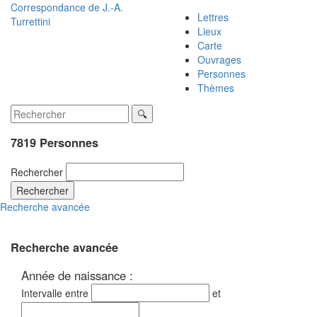
Correspondance de
J.-A.
Lettres
Turrettini
Lieux
Carte
Ouvrages
Personnes
Thèmes
7819 Personnes
Rechercher
Rechercher
Recherche avancée
Recherche avancée
Année de naissance :
Intervalle entre
et