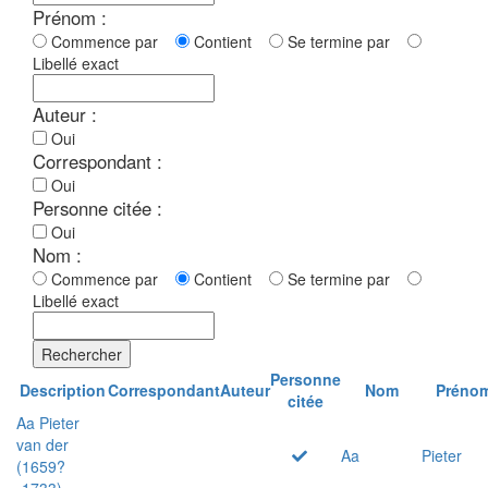
Prénom :
Commence par
Contient
Se termine par
Libellé exact
Auteur :
Oui
Correspondant :
Oui
Personne citée :
Oui
Nom :
Commence par
Contient
Se termine par
Libellé exact
Rechercher
Personne
Description
Correspondant
Auteur
Nom
Préno
citée
Aa Pieter
van der
Aa
Pieter
(1659?
-1733)