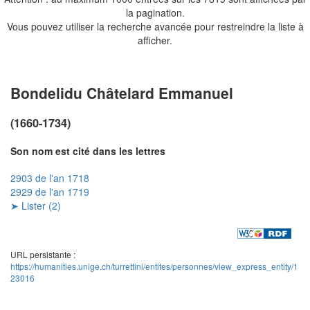
la pagination.
Vous pouvez utiliser la recherche avancée pour restreindre la liste à
afficher.
Bondelidu Châtelard Emmanuel
(1660-1734)
Son nom est cité dans les lettres
2903 de l'an 1718
2929 de l'an 1719
➤ Lister (2)
URL persistante :
https://humanities.unige.ch/turrettini/entites/personnes/view_express_entity/1
23016