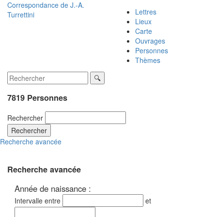
Correspondance de
J.-A.
Lettres
Turrettini
Lieux
Carte
Ouvrages
Personnes
Thèmes
7819 Personnes
Rechercher
Rechercher
Recherche avancée
Recherche avancée
Année de naissance :
Intervalle entre
et