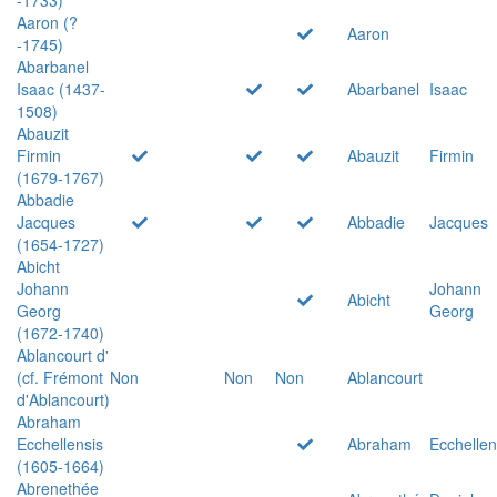
Aaron (?
Aaron
-1745)
Abarbanel
Isaac (1437-
Abarbanel
Isaac
1508)
Abauzit
Firmin
Abauzit
Firmin
(1679-1767)
Abbadie
Jacques
Abbadie
Jacques
(1654-1727)
Abicht
Johann
Johann
Abicht
Georg
Georg
(1672-1740)
Ablancourt d'
(cf. Frémont
Non
Non
Non
Ablancourt
d'Ablancourt)
Abraham
Ecchellensis
Abraham
Ecchellen
(1605-1664)
Abrenethée