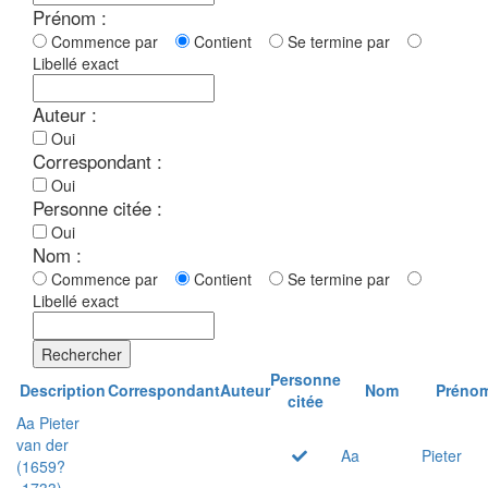
Prénom :
Commence par
Contient
Se termine par
Libellé exact
Auteur :
Oui
Correspondant :
Oui
Personne citée :
Oui
Nom :
Commence par
Contient
Se termine par
Libellé exact
Rechercher
Personne
Description
Correspondant
Auteur
Nom
Préno
citée
Aa Pieter
van der
Aa
Pieter
(1659?
-1733)