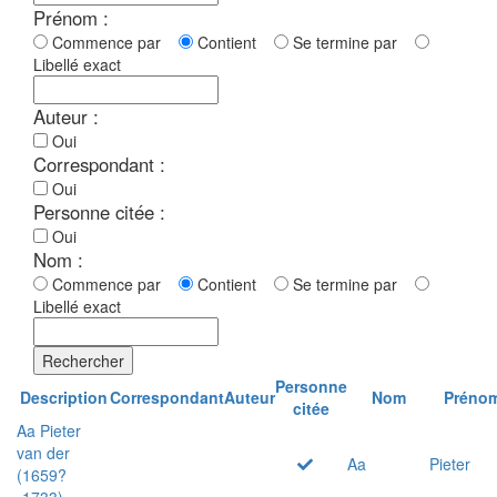
Prénom :
Commence par
Contient
Se termine par
Libellé exact
Auteur :
Oui
Correspondant :
Oui
Personne citée :
Oui
Nom :
Commence par
Contient
Se termine par
Libellé exact
Rechercher
Personne
Description
Correspondant
Auteur
Nom
Préno
citée
Aa Pieter
van der
Aa
Pieter
(1659?
-1733)