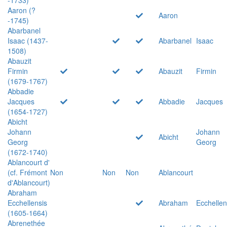
Aaron (?
Aaron
-1745)
Abarbanel
Isaac (1437-
Abarbanel
Isaac
1508)
Abauzit
Firmin
Abauzit
Firmin
(1679-1767)
Abbadie
Jacques
Abbadie
Jacques
(1654-1727)
Abicht
Johann
Johann
Abicht
Georg
Georg
(1672-1740)
Ablancourt d'
(cf. Frémont
Non
Non
Non
Ablancourt
d'Ablancourt)
Abraham
Ecchellensis
Abraham
Ecchellen
(1605-1664)
Abrenethée