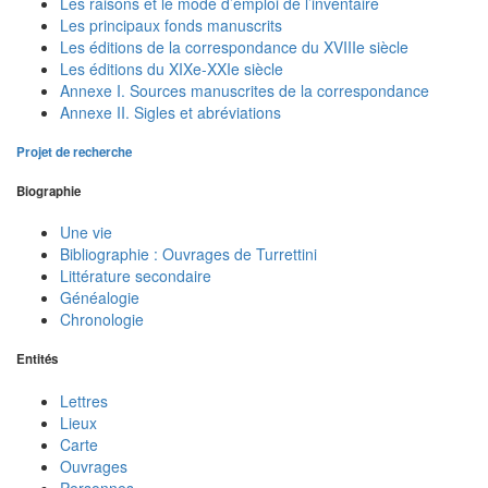
Les raisons et le mode d’emploi de l’inventaire
Les principaux fonds manuscrits
Les éditions de la correspondance du XVIIIe siècle
Les éditions du XIXe-XXIe siècle
Annexe I. Sources manuscrites de la correspondance
Annexe II. Sigles et abréviations
Projet de recherche
Biographie
Une vie
Bibliographie : Ouvrages de Turrettini
Littérature secondaire
Généalogie
Chronologie
Entités
Lettres
Lieux
Carte
Ouvrages
Personnes