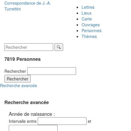
Correspondance de
J.-A.
Lettres
Turrettini
Lieux
Carte
Ouvrages
Personnes
Thèmes
7819 Personnes
Rechercher
Rechercher
Recherche avancée
Recherche avancée
Année de naissance :
Intervalle entre
et