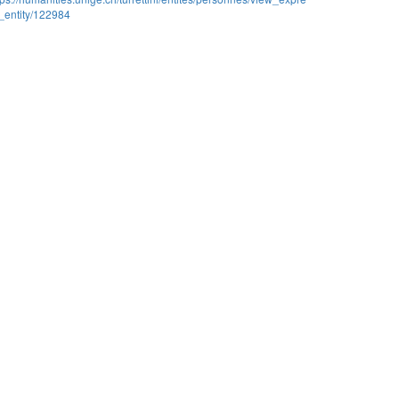
_entity/122984