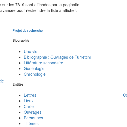
sur les 7819 sont affichées par la pagination.
avancée pour restreindre la liste à afficher.
Projet de recherche
Biographie
Une vie
Bibliographie : Ouvrages de Turrettini
Littérature secondaire
Généalogie
Chronologie
cle
Entités
C
Lettres
Lieux
Carte
Ouvrages
Personnes
Thèmes