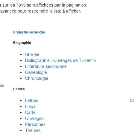
sur les 7819 sont affichées par la pagination.
avancée pour restreindre la liste à afficher.
Projet de recherche
Biographie
Une vie
Bibliographie : Ouvrages de Turrettini
Littérature secondaire
Généalogie
Chronologie
cle
Entités
C
Lettres
Lieux
Carte
Ouvrages
Personnes
Thèmes