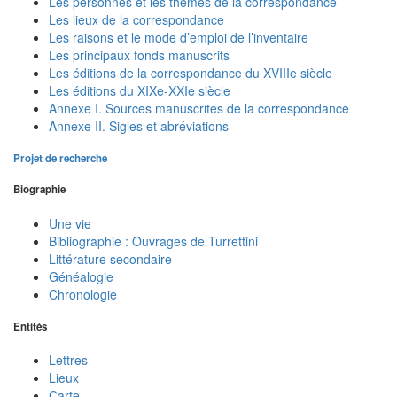
Les personnes et les thèmes de la correspondance
Les lieux de la correspondance
Les raisons et le mode d’emploi de l’inventaire
Les principaux fonds manuscrits
Les éditions de la correspondance du XVIIIe siècle
Les éditions du XIXe-XXIe siècle
Annexe I. Sources manuscrites de la correspondance
Annexe II. Sigles et abréviations
Projet de recherche
Biographie
Une vie
Bibliographie : Ouvrages de Turrettini
Littérature secondaire
Généalogie
Chronologie
Entités
Lettres
Lieux
Carte