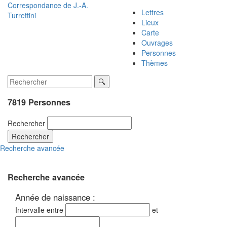
Correspondance de
J.-A.
Lettres
Turrettini
Lieux
Carte
Ouvrages
Personnes
Thèmes
7819 Personnes
Rechercher
Rechercher
Recherche avancée
Recherche avancée
Année de naissance :
Intervalle entre
et