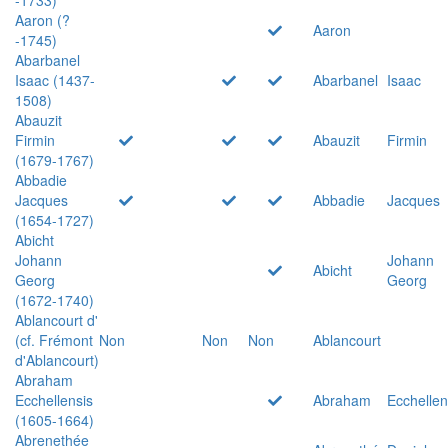
Aaron (?
Aaron
-1745)
Abarbanel
Isaac (1437-
Abarbanel
Isaac
1508)
Abauzit
Firmin
Abauzit
Firmin
(1679-1767)
Abbadie
Jacques
Abbadie
Jacques
(1654-1727)
Abicht
Johann
Johann
Abicht
Georg
Georg
(1672-1740)
Ablancourt d'
(cf. Frémont
Non
Non
Non
Ablancourt
d'Ablancourt)
Abraham
Ecchellensis
Abraham
Ecchellen
(1605-1664)
Abrenethée