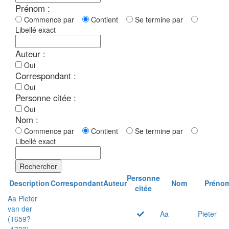
Prénom :
Commence par
Contient
Se termine par
Libellé exact
Auteur :
Oui
Correspondant :
Oui
Personne citée :
Oui
Nom :
Commence par
Contient
Se termine par
Libellé exact
Rechercher
Personne
Description
Correspondant
Auteur
Nom
Préno
citée
Aa Pieter
van der
Aa
Pieter
(1659?
-1733)