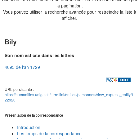
la pagination.
Vous pouvez utiliser la recherche avancée pour restreindre la liste à
afficher.
Bily
Son nom est cité dans les lettres
4095 de l'an 1729
URL persistante :
https://humanities.unige.ch/turrettini/entites/personnes/view_express_entity/1
22920
Présentation de la correspondance
Introduction
Les temps de la correspondance