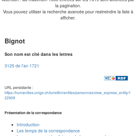
la pagination.
Vous pouvez utiliser la recherche avancée pour restreindre la liste à
afficher.
Bignot
Son nom est cité dans les lettres
3125 de l'an 1721
URL persistante :
https://humanities.unige.ch/turrettini/entites/personnes/view_express_entity/1
22909
Présentation de la correspondance
Introduction
Les temps de la correspondance