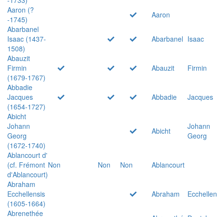
Aaron (?
Aaron
-1745)
Abarbanel
Isaac (1437-
Abarbanel
Isaac
1508)
Abauzit
Firmin
Abauzit
Firmin
(1679-1767)
Abbadie
Jacques
Abbadie
Jacques
(1654-1727)
Abicht
Johann
Johann
Abicht
Georg
Georg
(1672-1740)
Ablancourt d'
(cf. Frémont
Non
Non
Non
Ablancourt
d'Ablancourt)
Abraham
Ecchellensis
Abraham
Ecchellen
(1605-1664)
Abrenethée