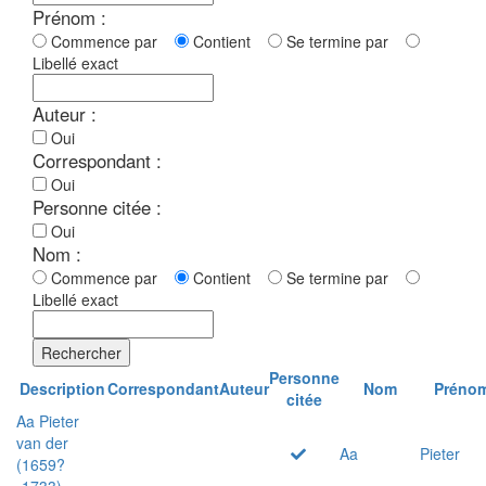
Prénom :
Commence par
Contient
Se termine par
Libellé exact
Auteur :
Oui
Correspondant :
Oui
Personne citée :
Oui
Nom :
Commence par
Contient
Se termine par
Libellé exact
Rechercher
Personne
Description
Correspondant
Auteur
Nom
Préno
citée
Aa Pieter
van der
Aa
Pieter
(1659?
-1733)