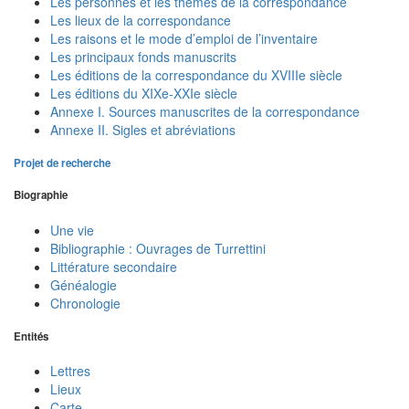
Les personnes et les thèmes de la correspondance
Les lieux de la correspondance
Les raisons et le mode d’emploi de l’inventaire
Les principaux fonds manuscrits
Les éditions de la correspondance du XVIIIe siècle
Les éditions du XIXe-XXIe siècle
Annexe I. Sources manuscrites de la correspondance
Annexe II. Sigles et abréviations
Projet de recherche
Biographie
Une vie
Bibliographie : Ouvrages de Turrettini
Littérature secondaire
Généalogie
Chronologie
Entités
Lettres
Lieux
Carte