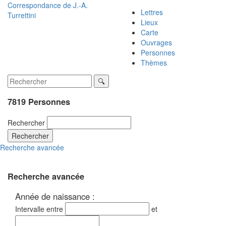
Correspondance de
J.-A.
Lettres
Turrettini
Lieux
Carte
Ouvrages
Personnes
Thèmes
7819 Personnes
Rechercher
Rechercher
Recherche avancée
Recherche avancée
Année de naissance :
Intervalle entre
et