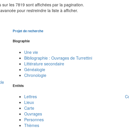
sur les 7819 sont affichées par la pagination.
avancée pour restreindre la liste à afficher.
Projet de recherche
Biographie
Une vie
Bibliographie : Ouvrages de Turrettini
Littérature secondaire
Généalogie
Chronologie
cle
Entités
C
Lettres
Lieux
Carte
Ouvrages
Personnes
Thèmes