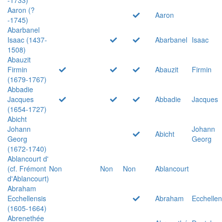
Aaron (?
Aaron
-1745)
Abarbanel
Isaac (1437-
Abarbanel
Isaac
1508)
Abauzit
Firmin
Abauzit
Firmin
(1679-1767)
Abbadie
Jacques
Abbadie
Jacques
(1654-1727)
Abicht
Johann
Johann
Abicht
Georg
Georg
(1672-1740)
Ablancourt d'
(cf. Frémont
Non
Non
Non
Ablancourt
d'Ablancourt)
Abraham
Ecchellensis
Abraham
Ecchellen
(1605-1664)
Abrenethée