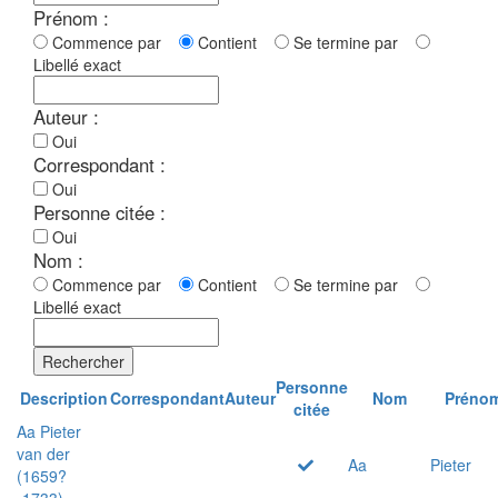
Prénom :
Commence par
Contient
Se termine par
Libellé exact
Auteur :
Oui
Correspondant :
Oui
Personne citée :
Oui
Nom :
Commence par
Contient
Se termine par
Libellé exact
Rechercher
Personne
Description
Correspondant
Auteur
Nom
Préno
citée
Aa Pieter
van der
Aa
Pieter
(1659?
-1733)