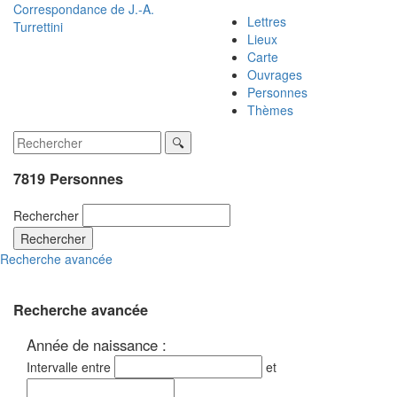
Correspondance de
J.-A.
Lettres
Turrettini
Lieux
Carte
Ouvrages
Personnes
Thèmes
7819 Personnes
Rechercher
Rechercher
Recherche avancée
Recherche avancée
Année de naissance :
Intervalle entre
et