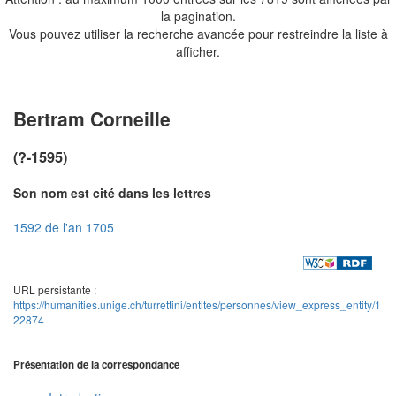
la pagination.
Vous pouvez utiliser la recherche avancée pour restreindre la liste à
afficher.
Bertram Corneille
(?-1595)
Son nom est cité dans les lettres
1592 de l'an 1705
URL persistante :
https://humanities.unige.ch/turrettini/entites/personnes/view_express_entity/1
22874
Présentation de la correspondance