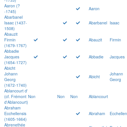
Aaron (?
Aaron
-1745)
Abarbanel
Isaac (1437-
Abarbanel
Isaac
1508)
Abauzit
Firmin
Abauzit
Firmin
(1679-1767)
Abbadie
Jacques
Abbadie
Jacques
(1654-1727)
Abicht
Johann
Johann
Abicht
Georg
Georg
(1672-1740)
Ablancourt d'
(cf. Frémont
Non
Non
Non
Ablancourt
d'Ablancourt)
Abraham
Ecchellensis
Abraham
Ecchellen
(1605-1664)
Abrenethée