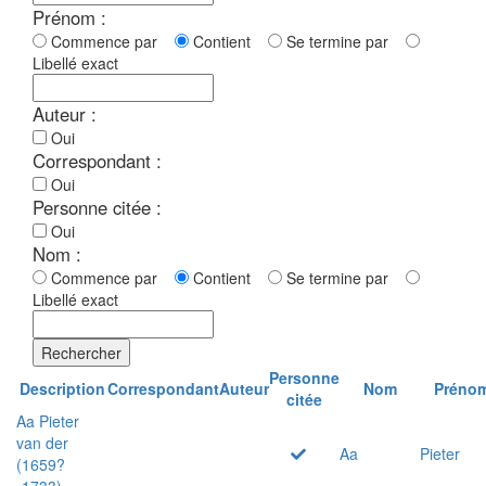
Prénom :
Commence par
Contient
Se termine par
Libellé exact
Auteur :
Oui
Correspondant :
Oui
Personne citée :
Oui
Nom :
Commence par
Contient
Se termine par
Libellé exact
Rechercher
Personne
Description
Correspondant
Auteur
Nom
Préno
citée
Aa Pieter
van der
Aa
Pieter
(1659?
-1733)