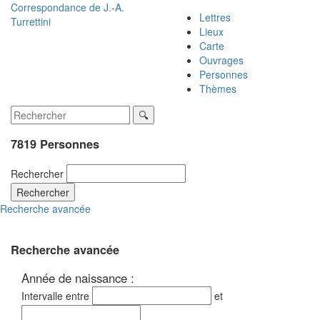
Correspondance de
J.-A.
Lettres
Turrettini
Lieux
Carte
Ouvrages
Personnes
Thèmes
7819 Personnes
Rechercher
Rechercher
Recherche avancée
Recherche avancée
Année de naissance :
Intervalle entre
et