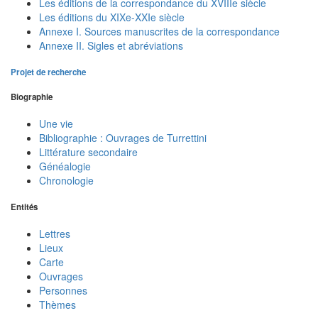
Les éditions de la correspondance du XVIIIe siècle
Les éditions du XIXe-XXIe siècle
Annexe I. Sources manuscrites de la correspondance
Annexe II. Sigles et abréviations
Projet de recherche
Biographie
Une vie
Bibliographie : Ouvrages de Turrettini
Littérature secondaire
Généalogie
Chronologie
Entités
Lettres
Lieux
Carte
Ouvrages
Personnes
Thèmes